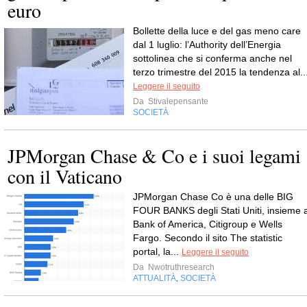
euro
Bollette della luce e del gas meno care
dal 1 luglio: l’Authority dell’Energia
sottolinea che si conferma anche nel
terzo trimestre del 2015 la tendenza al..
Leggere il seguito
Da
Stivalepensante
SOCIETÀ
JPMorgan Chase & Co e i suoi legami
con il Vaticano
JPMorgan Chase Co è una delle BIG
FOUR BANKS degli Stati Uniti, insieme 
Bank of America, Citigroup e Wells
Fargo. Secondo il sito The statistic
portal, la...
Leggere il seguito
Da
Nwotruthresearch
ATTUALITÀ
SOCIETÀ
,