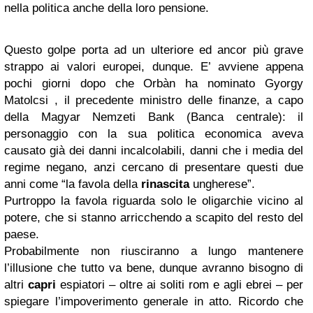
nella politica anche della loro pensione.
Questo golpe porta ad un ulteriore ed ancor più grave
strappo ai valori europei, dunque. E’ avviene appena
pochi giorni dopo che Orbàn ha nominato Gyorgy
Matolcsi , il precedente ministro delle finanze, a capo
della Magyar Nemzeti Bank (Banca centrale): il
personaggio con la sua politica economica aveva
causato già dei danni incalcolabili, danni che i media del
regime negano, anzi cercano di presentare questi due
anni come “la favola della
rinascita
ungherese”.
Purtroppo la favola riguarda solo le oligarchie vicino al
potere, che si stanno arricchendo a scapito del resto del
paese.
Probabilmente non riusciranno a lungo mantenere
l’illusione che tutto va bene, dunque avranno bisogno di
altri
capri
espiatori – oltre ai soliti rom e agli ebrei – per
spiegare l’impoverimento generale in atto. Ricordo che