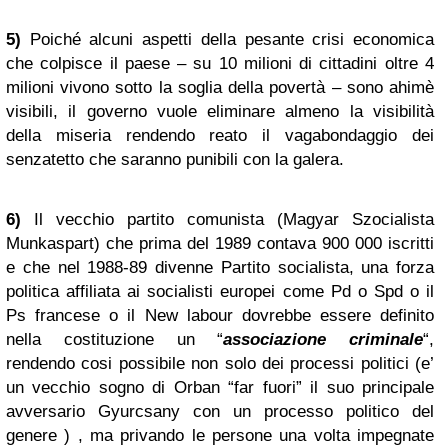
5)
Poiché alcuni aspetti della pesante crisi economica
che colpisce il paese – su 10 milioni di cittadini oltre 4
milioni vivono sotto la soglia della povertà – sono ahimè
visibili, il governo vuole eliminare almeno la visibilità
della miseria rendendo reato il vagabondaggio dei
senzatetto che saranno punibili con la galera.
6)
Il vecchio partito comunista (Magyar Szocialista
Munkaspart) che prima del 1989 contava 900 000 iscritti
e che nel 1988-89 divenne Partito socialista, una forza
politica affiliata ai socialisti europei come Pd o Spd o il
Ps francese o il New labour dovrebbe essere definito
nella costituzione un “
associazione criminale
“,
rendendo cosi possibile non solo dei processi politici (e’
un vecchio sogno di Orban “far fuori” il suo principale
avversario Gyurcsany con un processo politico del
genere ) , ma privando le persone una volta impegnate