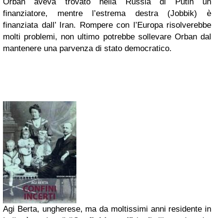
Orban aveva trovato nella Russia di Putin un
finanziatore, mentre l’estrema destra (Jobbik) è
finanziata dall’ Iran. Rompere con l’Europa risolverebbe
molti problemi, non ultimo potrebbe sollevare Orban dal
mantenere una parvenza di stato democratico.
Agi Berta, ungherese, ma da moltissimi anni residente in