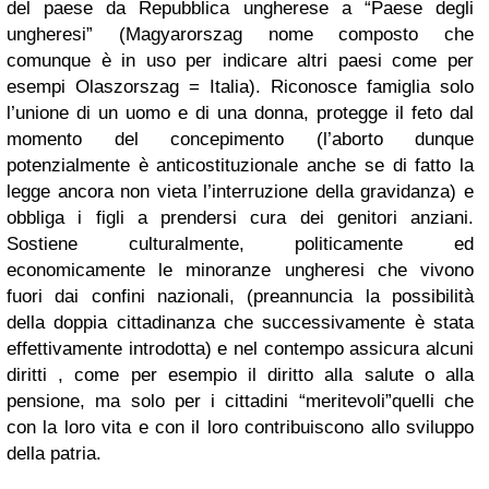
del paese da Repubblica ungherese a “Paese degli
ungheresi” (Magyarorszag nome composto che
comunque è in uso per indicare altri paesi come per
esempi Olaszorszag = Italia). Riconosce famiglia solo
l’unione di un uomo e di una donna, protegge il feto dal
momento del concepimento (l’aborto dunque
potenzialmente è anticostituzionale anche se di fatto la
legge ancora non vieta l’interruzione della gravidanza) e
obbliga i figli a prendersi cura dei genitori anziani.
Sostiene culturalmente, politicamente ed
economicamente le minoranze ungheresi che vivono
fuori dai confini nazionali, (preannuncia la possibilità
della doppia cittadinanza che successivamente è stata
effettivamente introdotta) e nel contempo assicura alcuni
diritti , come per esempio il diritto alla salute o alla
pensione, ma solo per i cittadini “meritevoli”quelli che
con la loro vita e con il loro contribuiscono allo sviluppo
della patria.