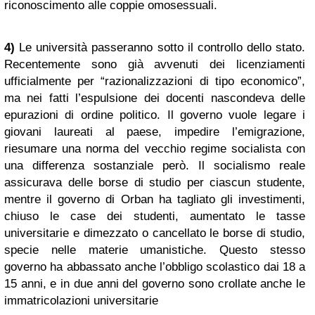
riconoscimento alle coppie omosessuali.
4)
Le università passeranno sotto il controllo dello stato.
Recentemente sono già avvenuti dei licenziamenti
ufficialmente per “razionalizzazioni di tipo economico”,
ma nei fatti l’espulsione dei docenti nascondeva delle
epurazioni di ordine politico. Il governo vuole legare i
giovani laureati al paese, impedire l’emigrazione,
riesumare una norma del vecchio regime socialista con
una differenza sostanziale però. Il socialismo reale
assicurava delle borse di studio per ciascun studente,
mentre il governo di Orban ha tagliato gli investimenti,
chiuso le case dei studenti, aumentato le tasse
universitarie e dimezzato o cancellato le borse di studio,
specie nelle materie umanistiche. Questo stesso
governo ha abbassato anche l’obbligo scolastico dai 18 a
15 anni, e in due anni del governo sono crollate anche le
immatricolazioni universitarie