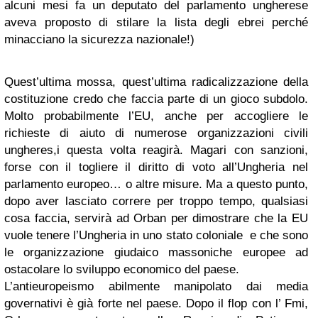
alcuni mesi fa un deputato del parlamento ungherese
aveva proposto di stilare la lista degli ebrei perché
minacciano la sicurezza nazionale!)
Quest’ultima mossa, quest’ultima radicalizzazione della
costituzione credo che faccia parte di un gioco subdolo.
Molto probabilmente l’EU, anche per accogliere le
richieste di aiuto di numerose organizzazioni civili
ungheres,i questa volta reagirà. Magari con sanzioni,
forse con il togliere il diritto di voto all’Ungheria nel
parlamento europeo… o altre misure. Ma a questo punto,
dopo aver lasciato correre per troppo tempo, qualsiasi
cosa faccia, servirà ad Orban per dimostrare che la EU
vuole tenere l’Ungheria in uno stato coloniale e che sono
le organizzazione giudaico massoniche europee ad
ostacolare lo sviluppo economico del paese.
L’antieuropeismo abilmente manipolato dai media
governativi è già forte nel paese. Dopo il flop con l’ Fmi,