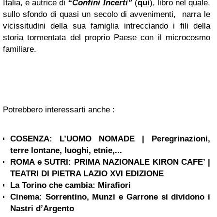
Italia, è autrice di
“Confini Incerti”
(
qui
), libro nel quale,
sullo sfondo di quasi un secolo di avvenimenti, narra le
vicissitudini della sua famiglia intrecciando i fili della
storia tormentata del proprio Paese con il microcosmo
familiare.
Potrebbero interessarti anche :
COSENZA: L’UOMO NOMADE | Peregrinazioni,
terre lontane, luoghi, etnie,...
ROMA e SUTRI: PRIMA NAZIONALE KIRON CAFE’ |
TEATRI DI PIETRA LAZIO XVI EDIZIONE
La Torino che cambia: Mirafiori
Cinema: Sorrentino, Munzi e Garrone si dividono i
Nastri d’Argento