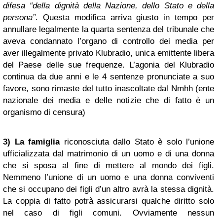
difesa “della dignità della Nazione, dello Stato e della
persona”.
Questa modifica arriva giusto in tempo per
annullare legalmente la quarta sentenza del tribunale che
aveva condannato l’organo di controllo dei media per
aver illegalmente privato Klubradio, unica emittente libera
del Paese delle sue frequenze. L’agonia del Klubradio
continua da due anni e le 4 sentenze pronunciate a suo
favore, sono rimaste del tutto inascoltate dal Nmhh (ente
nazionale dei media e delle notizie che di fatto è un
organismo di censura)
3)
La famiglia
riconosciuta dallo Stato è solo l’unione
ufficializzata dal matrimonio di un uomo e di una donna
che si sposa al fine di mettere al mondo dei figli.
Nemmeno l’unione di un uomo e una donna conviventi
che si occupano dei figli d’un altro avrà la stessa dignità.
La coppia di fatto potrà assicurarsi qualche diritto solo
nel caso di figli comuni. Ovviamente nessun