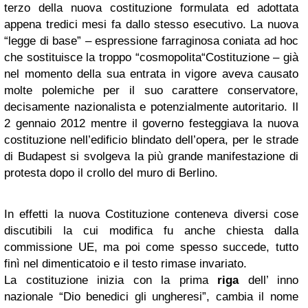
terzo della nuova costituzione formulata ed adottata
appena tredici mesi fa dallo stesso esecutivo. La nuova
“legge di base” – espressione farraginosa coniata ad hoc
che sostituisce la troppo “cosmopolita“Costituzione – già
nel momento della sua entrata in vigore aveva causato
molte polemiche per il suo carattere conservatore,
decisamente nazionalista e potenzialmente autoritario. Il
2 gennaio 2012 mentre il governo festeggiava la nuova
costituzione nell’edificio blindato dell’opera, per le strade
di Budapest si svolgeva la più grande manifestazione di
protesta dopo il crollo del muro di Berlino.
In effetti la nuova Costituzione conteneva diversi cose
discutibili la cui modifica fu anche chiesta dalla
commissione UE, ma poi come spesso succede, tutto
finì nel dimenticatoio e il testo rimase invariato.
La costituzione inizia con la prima
riga
dell’ inno
nazionale “Dio benedici gli ungheresi”, cambia il nome