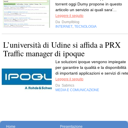
torrent oggi Dumy propone in questo
articolo un servizio ai quali sara’...
Leggere il seguito
Da
Dumyilblog
INTERNET
TECNOLOGIA
,
L’università di Udine si affida a PRX
Traffic manager di ipoque
Le soluzioni ipoque vengono impiegate
per garantire la qualità e la disponibilità
di importanti applicazioni e servizi di ret
Leggere il seguito
Da
Sabmcs
MEDIA E COMUNICAZIONE
Home
Presentazione