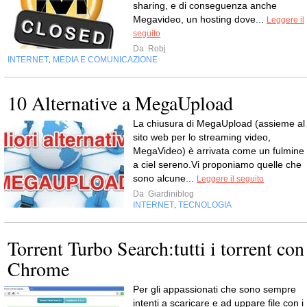
sharing, e di conseguenza anche
Megavideo, un hosting dove...
Leggere il
seguito
Da
Robj
INTERNET
MEDIA E COMUNICAZIONE
,
10 Alternative a MegaUpload
La chiusura di MegaUpload (assieme al
sito web per lo streaming video,
MegaVideo) è arrivata come un fulmine
a ciel sereno.Vi proponiamo quelle che
sono alcune...
Leggere il seguito
Da
Giardiniblog
INTERNET
TECNOLOGIA
,
Torrent Turbo Search:tutti i torrent con
Chrome
Per gli appassionati che sono sempre
intenti a scaricare e ad uppare file con i