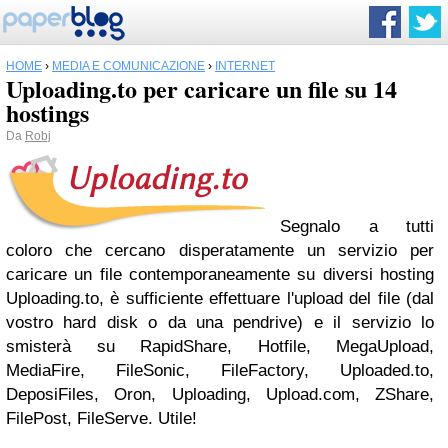
HOME
›
MEDIA E COMUNICAZIONE
›
INTERNET
Uploading.to per caricare un file su 14
hostings
Da
Robj
Segnalo a tutti
coloro che cercano disperatamente un servizio per
caricare un file contemporaneamente su diversi hosting
Uploading.to, è sufficiente effettuare l'upload del file (dal
vostro hard disk o da una pendrive) e il servizio lo
smisterà su RapidShare, Hotfile, MegaUpload,
MediaFire, FileSonic, FileFactory, Uploaded.to,
DeposiFiles, Oron, Uploading, Upload.com, ZShare,
FilePost, FileServe. Utile!