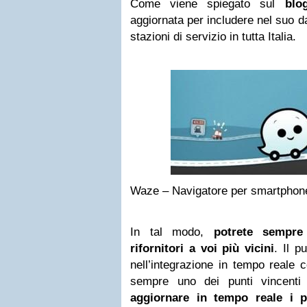
Come viene spiegato sul
blog
aggiornata per includere nel suo d
stazioni di servizio in tutta Italia.
Waze – Navigatore per smartphone
In tal modo,
potrete sempre
rifornitori a voi più vicini
. Il p
nell’integrazione in tempo reale
sempre uno dei punti vincent
aggiornare in tempo reale i p