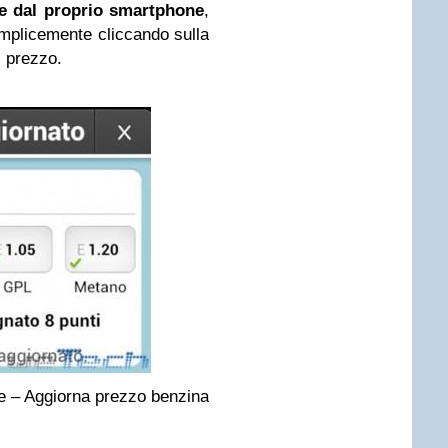
te dal proprio smartphone
,
mplicemente cliccando sulla
l prezzo.
 – Aggiorna prezzo benzina