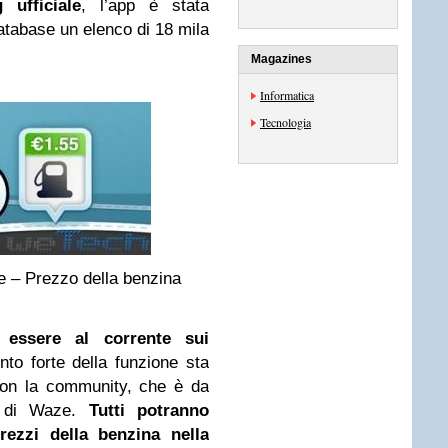
 ufficiale
, l’app è stata
atabase un elenco di 18 mila
Magazines
Informatica
Tecnologia
 – Prezzo della benzina
 essere al corrente sui
unto forte della funzione sta
 con la community, che è da
i di Waze.
Tutti potranno
rezzi della benzina nella