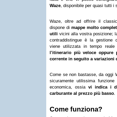
Waze
, disponibile per quasi tutti i
Waze, oltre ad offrire il classi
dispone di
mappe molto complete
utili
vicini alla vostra posizione; l
contraddistingue è la gestione de
viene utilizzata in tempo real
l’itinerario più veloce oppure p
corrente in seguito a variazioni d
Come se non bastasse, da oggi 
sicuramente utilissima funzione 
economica, ossia
vi indica i d
carburante al prezzo più basso
.
Come funziona?