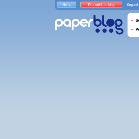
Home
Proponi il tuo blog
Seguici
S
P