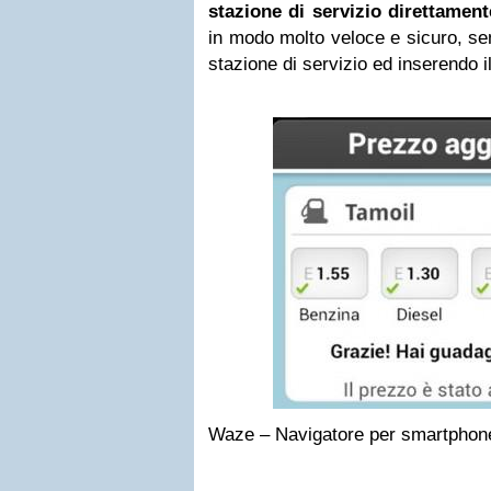
stazione di servizio direttamen
in modo molto veloce e sicuro, se
stazione di servizio ed inserendo i
Waze – Navigatore per smartphone