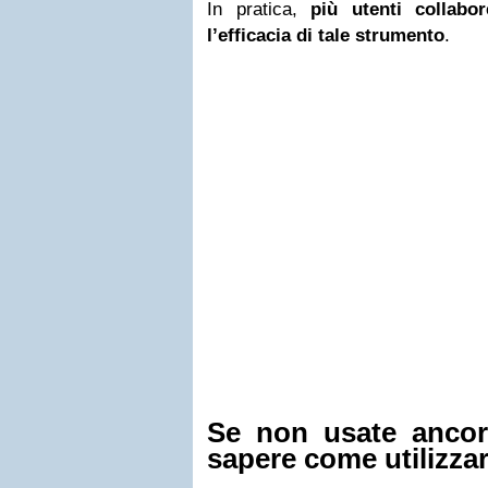
In pratica,
più utenti collab
l’efficacia di tale strumento
.
Se non usate ancor
sapere come utilizza