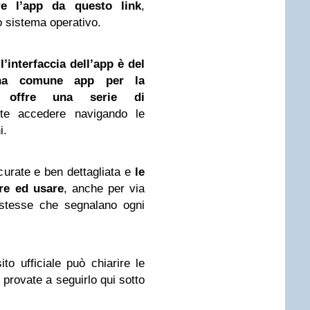
re l’app da questo link
,
o sistema operativo.
i
l’interfaccia dell’app è del
una comune app per la
 offre una serie di
te accedere navigando le
i.
urate e ben dettagliata e
le
are ed usare
, anche per via
 stesse che segnalano ogni
to ufficiale può chiarire le
i provate a seguirlo qui sotto