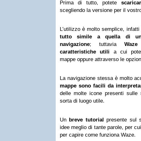
Prima di tutto, potete
scarica
scegliendo la versione per il vostr
L’utilizzo è molto semplice, infatt
tutto simile a quella di 
navigazione
; tuttavia
Waze
caratteristiche utili
a cui pote
mappe oppure attraverso le opzion
La navigazione stessa è molto acc
mappe sono facili da interpret
delle molte icone presenti sulle
sorta di luogo utile.
Un
breve tutorial
presente sul si
idee meglio di tante parole, per cu
per capire come funziona Waze.