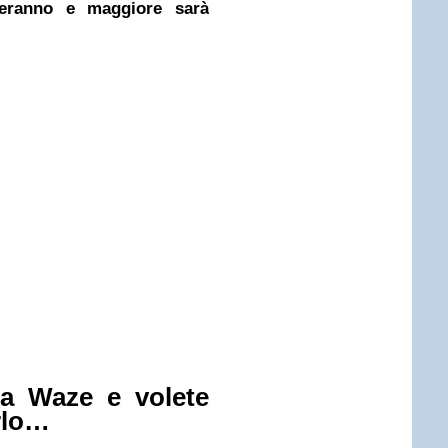
oreranno e maggiore sarà
a Waze e volete
rlo…