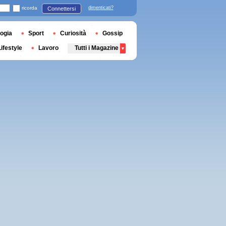
ricorda
dimenticati?
Connettersi
ogia
Sport
Curiosità
Gossip
Lifestyle
Lavoro
Tutti i Magazine