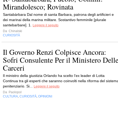
Mirandolesco; Rovinata
Santabàrbara Dal nome di santa Barbara, patrona degli artificieri e
dei marinai della marina militare. Sostantivo femminile [plurale
santebarbare]. 1.
Leggere il seguito
Da
Chinalski
CURIOSITÀ
Il Governo Renzi Colpisce Ancora:
Sofri Consulente Per il Ministero Dell
Carceri
Il ministro della giustizia Orlando ha scelto l’ex leader di Lotta
Continua tra gli esperti che saranno coinvolti nella riforma del sistem
penitenziario. Si...
Leggere il seguito
Da
Paolopol
CULTURA
CURIOSITÀ
OPINIONI
,
,