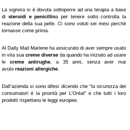
La signora si è dovuta sottoporre ad una terapia a base
di
steroidi e penicillin
a per tenere sotto controlla la
reazione della sua pelle. Ci sono voluti sei mesi perché
tornasse come prima.
Al Daily Mail Marlene ha assicurato di aver sempre usato
in vita sua
creme diverse
da quando ha iniziato ad usare
le
creme antirughe
, a 35 anni, senza aver mai
avuto
reazioni allergiche
.
Dall’azienda si sono difesi dicendo che “la sicurezza dei
consumatori è la priorità per L’Oréal” e che tutti i loro
prodotti rispettano le leggi europee.