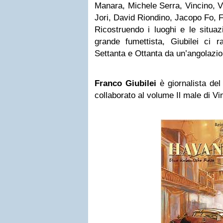
Manara, Michele Serra, Vincino, 
Jori, David Riondino, Jacopo Fo, Fil
Ricostruendo i luoghi e le situaz
grande fumettista, Giubilei ci ra
Settanta e Ottanta da un’angolazio
Franco Giubilei
è giornalista del
collaborato al volume Il male di Vin