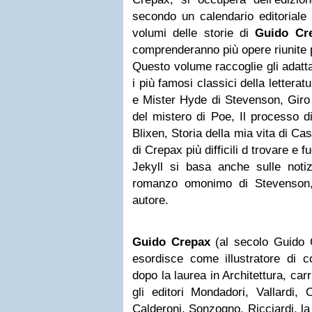
secondo un calendario editoriale 
volumi delle storie di
Guido Cr
comprenderanno più opere riunite p
Questo volume raccoglie gli adatta
i più famosi classici della letterat
e Mister Hyde di Stevenson, Giro 
del mistero di Poe, Il processo d
Blixen, Storia della mia vita di C
di Crepax più difficili d trovare e f
Jekyll si basa anche sulle notiz
romanzo omonimo di Stevenson, 
autore.
Guido Crepax
(al secolo Guido 
esordisce come illustratore di c
dopo la laurea in Architettura, ca
gli editori Mondadori, Vallardi, 
Calderoni, Sonzogno, Ricciardi, la 