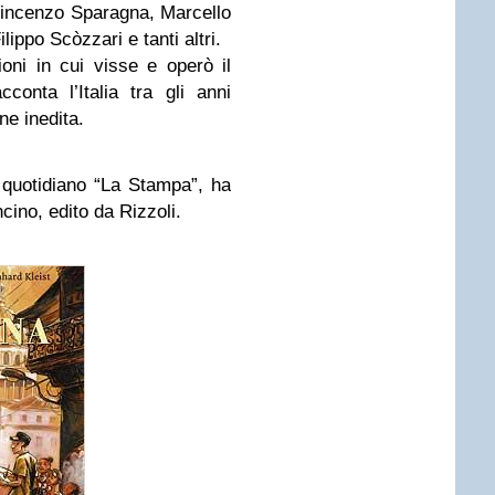
Vincenzo Sparagna, Marcello
ippo Scòzzari e tanti altri.
ioni in cui visse e operò il
cconta l’Italia tra gli anni
ne inedita.
 quotidiano “La Stampa”, ha
cino, edito da Rizzoli.