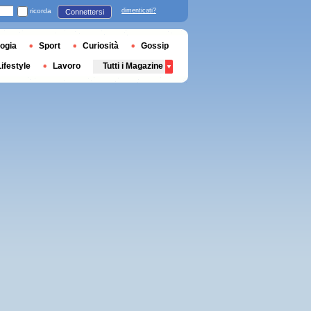
ricorda
dimenticati?
Connettersi
ogia
Sport
Curiosità
Gossip
Lifestyle
Lavoro
Tutti i Magazine