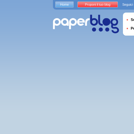
Home
Proponi il tuo blog
Seguici
S
P