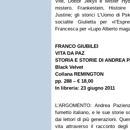
Vite, Dottor Jekyll e Mister Hyd
mistero, Frankestein, Histoire
Justine; gli storici L’Uomo di P
socialite Giulietta per «l’Esp
Francesca per «Lupo Alberto maga
FRANCO GIUBILEI
VITA DA PAZ
STORIA E STORIE DI ANDREA 
Black Velvet
Collana REMINGTON
pp. 288 – € 18,00
In libreria: 23 giugno 2011
L’ARGOMENTO: Andrea Pazienza
fumetto italiano, e le sue storie 
dai lettori di più generazioni. Que
vita attraverso il racconto degli