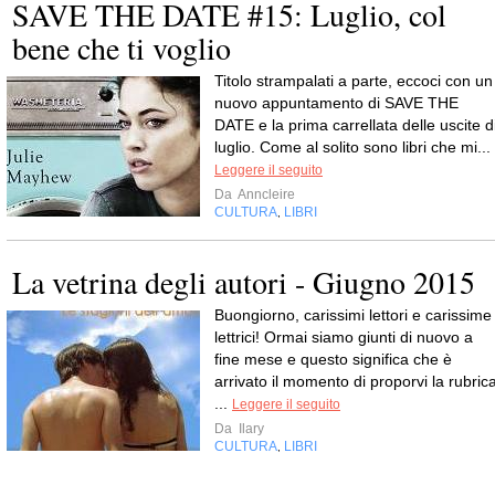
SAVE THE DATE #15: Luglio, col
bene che ti voglio
Titolo strampalati a parte, eccoci con un
nuovo appuntamento di SAVE THE
DATE e la prima carrellata delle uscite d
luglio. Come al solito sono libri che mi...
Leggere il seguito
Da
Anncleire
CULTURA
LIBRI
,
La vetrina degli autori - Giugno 2015
Buongiorno, carissimi lettori e carissime
lettrici! Ormai siamo giunti di nuovo a
fine mese e questo significa che è
arrivato il momento di proporvi la rubric
...
Leggere il seguito
Da
Ilary
CULTURA
LIBRI
,