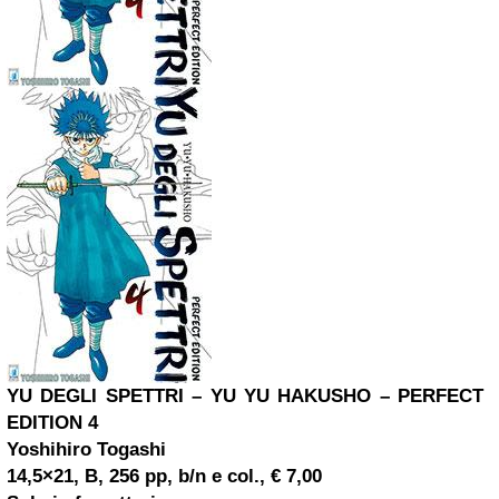
YU DEGLI SPETTRI – YU YU HAKUSHO – PERFECT
EDITION 4
Yoshihiro Togashi
14,5×21, B, 256 pp, b/n e col., € 7,00