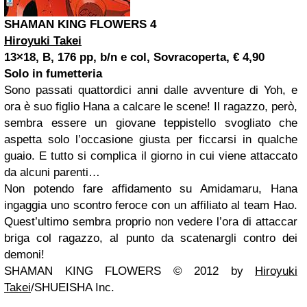
SHAMAN KING FLOWERS 4
Hiroyuki Takei
13×18, B, 176 pp, b/n e col, Sovracoperta, € 4,90
Solo in fumetteria
Sono passati quattordici anni dalle avventure di Yoh, e
ora è suo figlio Hana a calcare le scene! Il ragazzo, però,
sembra essere un giovane teppistello svogliato che
aspetta solo l’occasione giusta per ficcarsi in qualche
guaio. E tutto si complica il giorno in cui viene attaccato
da alcuni parenti…
Non potendo fare affidamento su Amidamaru, Hana
ingaggia uno scontro feroce con un affiliato al team Hao.
Quest’ultimo sembra proprio non vedere l’ora di attaccar
briga col ragazzo, al punto da scatenargli contro dei
demoni!
SHAMAN KING FLOWERS © 2012 by
Hiroyuki
Takei
/SHUEISHA Inc.