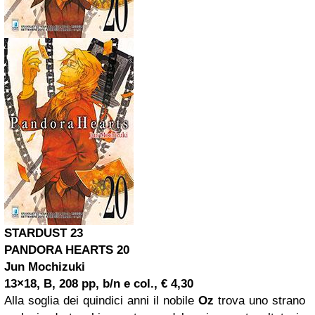
STARDUST 23
PANDORA HEARTS 20
Jun Mochizuki
13×18, B, 208 pp, b/n e col., € 4,30
Alla soglia dei quindici anni il nobile
Oz
trova uno strano