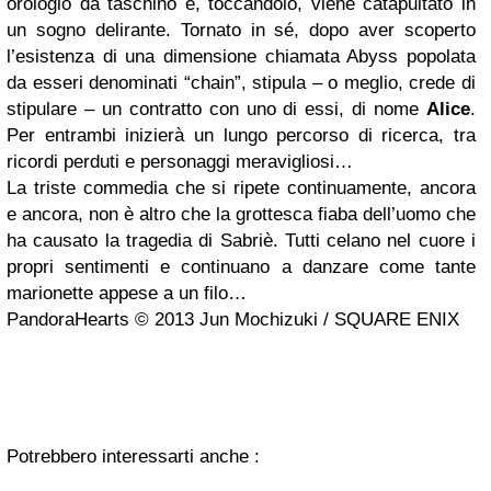
orologio da taschino e, toccandolo, viene catapultato in
un sogno delirante. Tornato in sé, dopo aver scoperto
l’esistenza di una dimensione chiamata Abyss popolata
da esseri denominati “chain”, stipula – o meglio, crede di
stipulare – un contratto con uno di essi, di nome
Alice
.
Per entrambi inizierà un lungo percorso di ricerca, tra
ricordi perduti e personaggi meravigliosi…
La triste commedia che si ripete continuamente, ancora
e ancora, non è altro che la grottesca fiaba dell’uomo che
ha causato la tragedia di Sabriè. Tutti celano nel cuore i
propri sentimenti e continuano a danzare come tante
marionette appese a un filo…
PandoraHearts © 2013 Jun Mochizuki / SQUARE ENIX
Potrebbero interessarti anche :