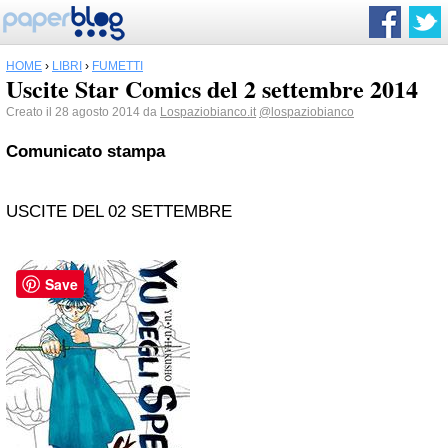
HOME
›
LIBRI
›
FUMETTI
Uscite Star Comics del 2 settembre 2014
Creato il 28 agosto 2014 da
Lospaziobianco.it
@lospaziobianco
Comunicato stampa
USCITE DEL 02 SETTEMBRE
Save