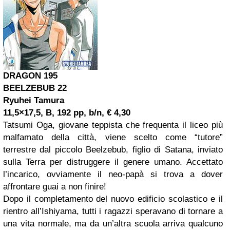
DRAGON 195
BEELZEBUB 22
Ryuhei Tamura
11,5×17,5, B, 192 pp, b/n, € 4,30
Tatsumi Oga, giovane teppista che frequenta il liceo più
malfamato della città, viene scelto come “tutore”
terrestre dal piccolo Beelzebub, figlio di Satana, inviato
sulla Terra per distruggere il genere umano. Accettato
l’incarico, ovviamente il neo-papà si trova a dover
affrontare guai a non finire!
Dopo il completamento del nuovo edificio scolastico e il
rientro all’Ishiyama, tutti i ragazzi speravano di tornare a
una vita normale, ma da un’altra scuola arriva qualcuno