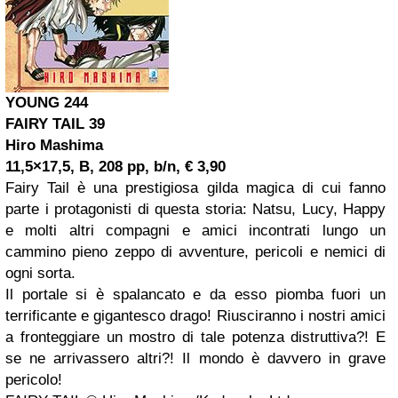
YOUNG 244
FAIRY TAIL 39
Hiro Mashima
11,5×17,5, B, 208 pp, b/n, € 3,90
Fairy Tail è una prestigiosa gilda magica di cui fanno
parte i protagonisti di questa storia: Natsu, Lucy, Happy
e molti altri compagni e amici incontrati lungo un
cammino pieno zeppo di avventure, pericoli e nemici di
ogni sorta.
Il portale si è spalancato e da esso piomba fuori un
terrificante e gigantesco drago! Riusciranno i nostri amici
a fronteggiare un mostro di tale potenza distruttiva?! E
se ne arrivassero altri?! Il mondo è davvero in grave
pericolo!