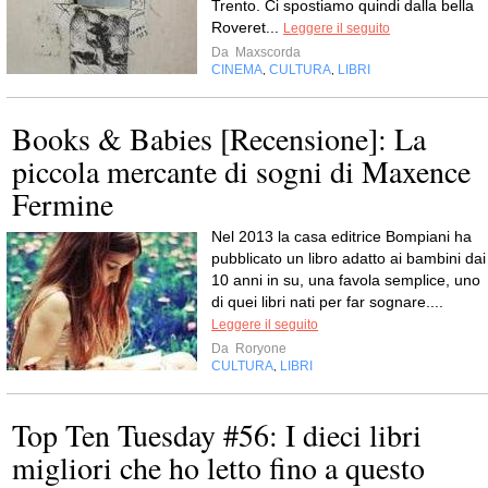
Trento. Ci spostiamo quindi dalla bella
Roveret...
Leggere il seguito
Da
Maxscorda
CINEMA
CULTURA
LIBRI
,
,
Books & Babies [Recensione]: La
piccola mercante di sogni di Maxence
Fermine
Nel 2013 la casa editrice Bompiani ha
pubblicato un libro adatto ai bambini dai
10 anni in su, una favola semplice, uno
di quei libri nati per far sognare....
Leggere il seguito
Da
Roryone
CULTURA
LIBRI
,
Top Ten Tuesday #56: I dieci libri
migliori che ho letto fino a questo