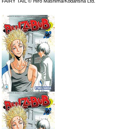
FAIRY TAIL © Hiro Mashima/Kodansha Ltd.