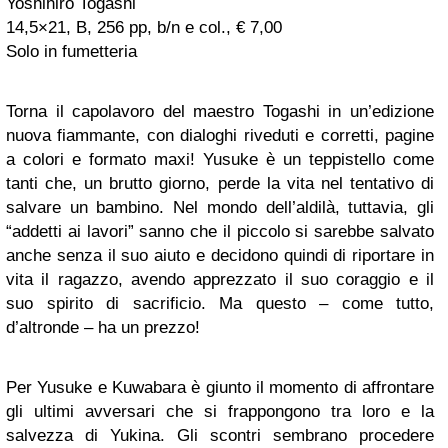
Yoshihiro Togashi
14,5×21, B, 256 pp, b/n e col., € 7,00
Solo in fumetteria
Torna il capolavoro del maestro Togashi in un’edizione
nuova fiammante, con dialoghi riveduti e corretti, pagine
a colori e formato maxi! Yusuke è un teppistello come
tanti che, un brutto giorno, perde la vita nel tentativo di
salvare un bambino. Nel mondo dell’aldilà, tuttavia, gli
“addetti ai lavori” sanno che il piccolo si sarebbe salvato
anche senza il suo aiuto e decidono quindi di riportare in
vita il ragazzo, avendo apprezzato il suo coraggio e il
suo spirito di sacrificio. Ma questo – come tutto,
d’altronde – ha un prezzo!
Per Yusuke e Kuwabara è giunto il momento di affrontare
gli ultimi avversari che si frappongono tra loro e la
salvezza di Yukina. Gli scontri sembrano procedere