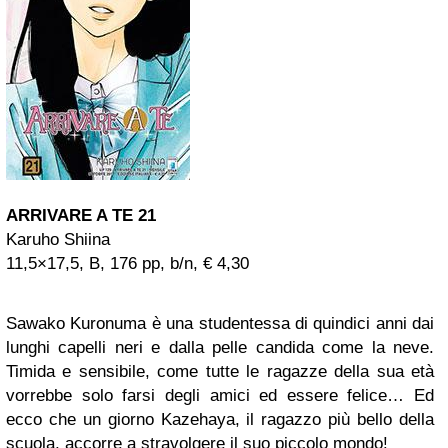
ARRIVARE A TE 21
Karuho Shiina
11,5×17,5, B, 176 pp, b/n, € 4,30
Sawako Kuronuma è una studentessa di quindici anni dai
lunghi capelli neri e dalla pelle candida come la neve.
Timida e sensibile, come tutte le ragazze della sua età
vorrebbe solo farsi degli amici ed essere felice… Ed
ecco che un giorno Kazehaya, il ragazzo più bello della
scuola, accorre a stravolgere il suo piccolo mondo!