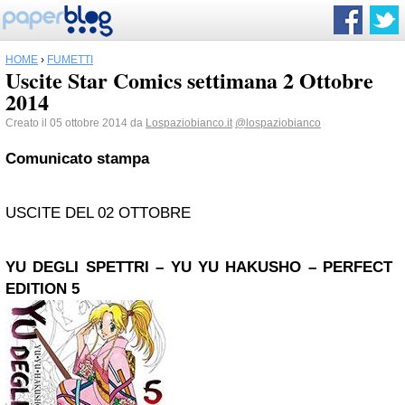
HOME
›
FUMETTI
Uscite Star Comics settimana 2 Ottobre
2014
Creato il 05 ottobre 2014 da
Lospaziobianco.it
@lospaziobianco
Comunicato stampa
USCITE DEL 02 OTTOBRE
YU DEGLI SPETTRI – YU YU HAKUSHO – PERFECT
EDITION 5