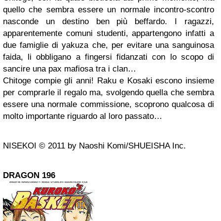
quello che sembra essere un normale incontro-scontro
nasconde un destino ben più beffardo. I ragazzi,
apparentemente comuni studenti, appartengono infatti a
due famiglie di yakuza che, per evitare una sanguinosa
faida, li obbligano a fingersi fidanzati con lo scopo di
sancire una pax mafiosa tra i clan…
Chitoge compie gli anni! Raku e Kosaki escono insieme
per comprarle il regalo ma, svolgendo quella che sembra
essere una normale commissione, scoprono qualcosa di
molto importante riguardo al loro passato…
NISEKOI © 2011 by Naoshi Komi/SHUEISHA Inc.
DRAGON 196