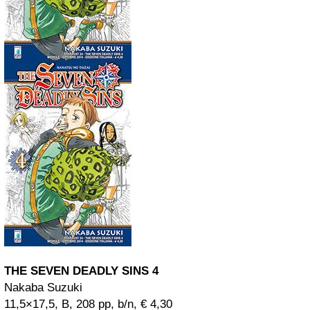
THE
SEVEN
DEADLY SINS 4
Nakaba Suzuki
11,5×17,5, B, 208 pp, b/n, € 4,30