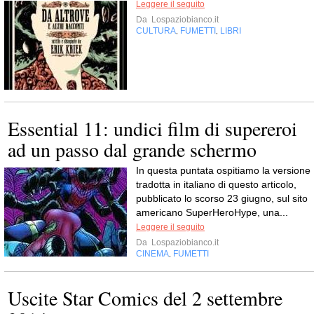
Leggere il seguito
Da
Lospaziobianco.it
CULTURA
FUMETTI
LIBRI
,
,
Essential 11: undici film di supereroi
ad un passo dal grande schermo
In questa puntata ospitiamo la versione
tradotta in italiano di questo articolo,
pubblicato lo scorso 23 giugno, sul sito
americano SuperHeroHype, una...
Leggere il seguito
Da
Lospaziobianco.it
CINEMA
FUMETTI
,
Uscite Star Comics del 2 settembre