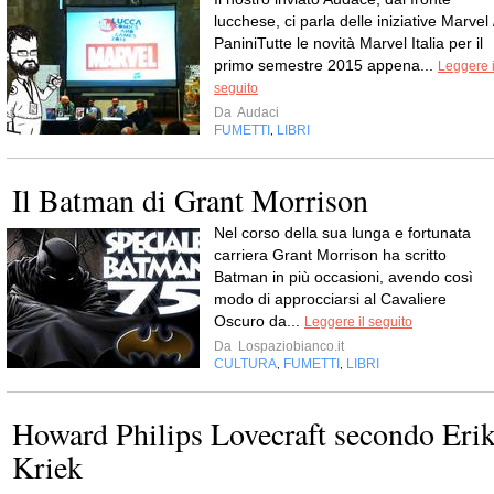
lucchese, ci parla delle iniziative Marvel 
PaniniTutte le novità Marvel Italia per il
primo semestre 2015 appena...
Leggere i
seguito
Da
Audaci
FUMETTI
LIBRI
,
Il Batman di Grant Morrison
Nel corso della sua lunga e fortunata
carriera Grant Morrison ha scritto
Batman in più occasioni, avendo così
modo di approcciarsi al Cavaliere
Oscuro da...
Leggere il seguito
Da
Lospaziobianco.it
CULTURA
FUMETTI
LIBRI
,
,
Howard Philips Lovecraft secondo Eri
Kriek