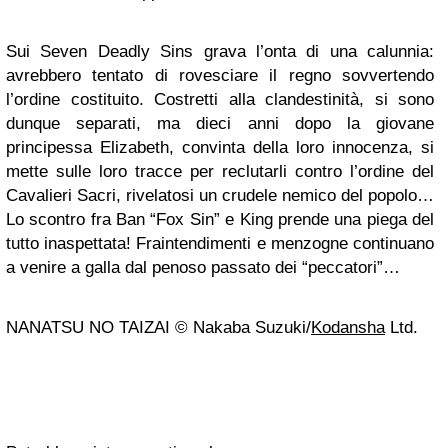
Sui Seven Deadly Sins grava l’onta di una calunnia:
avrebbero tentato di rovesciare il regno sovvertendo
l’ordine costituito. Costretti alla clandestinità, si sono
dunque separati, ma dieci anni dopo la giovane
principessa Elizabeth, convinta della loro innocenza, si
mette sulle loro tracce per reclutarli contro l’ordine del
Cavalieri Sacri, rivelatosi un crudele nemico del popolo…
Lo scontro fra Ban “Fox Sin” e King prende una piega del
tutto inaspettata! Fraintendimenti e menzogne continuano
a venire a galla dal penoso passato dei “peccatori”…
NANATSU NO TAIZAI © Nakaba Suzuki/
Kodansha
Ltd.