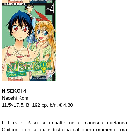
NISEKOI 4
Naoshi Komi
11,5×17,5, B, 192 pp, b/n, € 4,30
Il liceale Raku si imbatte nella manesca coetanea
Chitoge, con la quale bisticcia dal primo momento, ma