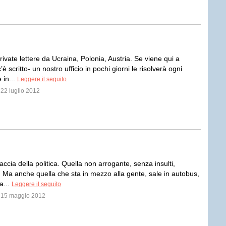
rivate lettere da Ucraina, Polonia, Austria. Se viene qui a
’è scritto- un nostro ufficio in pochi giorni le risolverà ogni
 in...
Leggere il seguito
 22 luglio 2012
 faccia della politica. Quella non arrogante, senza insulti,
. Ma anche quella che sta in mezzo alla gente, sale in autobus,
a...
Leggere il seguito
l 15 maggio 2012