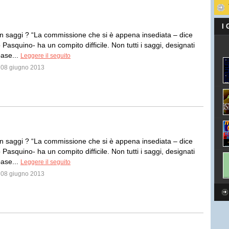
I
n saggi ? “La commissione che si è appena insediata – dice
Pasquino- ha un compito difficile. Non tutti i saggi, designati
ase...
Leggere il seguito
l 08 giugno 2013
n saggi ? “La commissione che si è appena insediata – dice
Pasquino- ha un compito difficile. Non tutti i saggi, designati
ase...
Leggere il seguito
l 08 giugno 2013