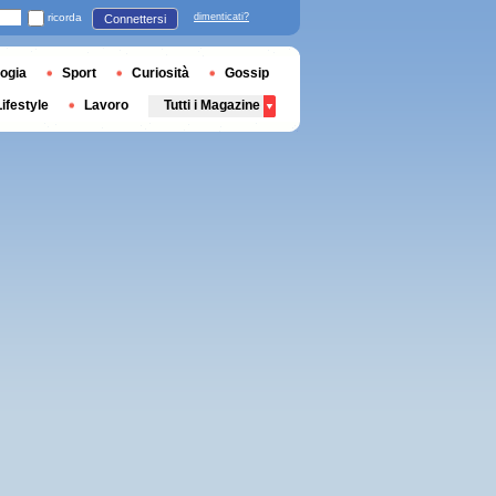
ricorda
dimenticati?
Connettersi
ogia
Sport
Curiosità
Gossip
Lifestyle
Lavoro
Tutti i Magazine