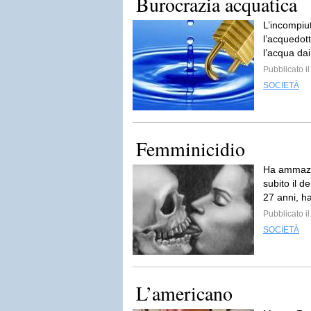
Burocrazia acquatica
L’incompiu
l’acquedott
l’acqua dai
Pubblicato i
SOCIETÀ
Femminicidio
Ha ammazza
subito il d
27 anni, ha
Pubblicato i
SOCIETÀ
L’americano