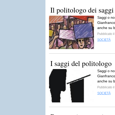
Il politologo dei saggi
Saggi o no
Gianfranco 
anche su b
Pubblicato i
SOCIETÀ
I saggi del politologo
Saggi o no
Gianfranco 
anche su b
Pubblicato i
SOCIETÀ