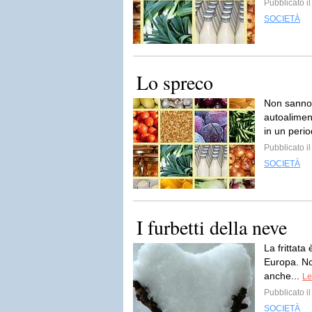
Pubblicato 
SOCIETÀ
Lo spreco
Non sanno 
autoaliment
in un perio
Pubblicato 
SOCIETÀ
I furbetti della neve
La frittata 
Europa. Non
anche...
Le
Pubblicato i
SOCIETÀ