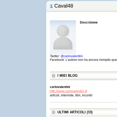
Caval48
Descrizione
Twitter
:
@carlovalentini
Facebook
: L'autore non ha ancora riempito qu
I MIEI BLOG
carlovalentini
http://www.carlovalentini.it/
articoli, interviste, libri, incontri
ULTIMI ARTICOLI (33)