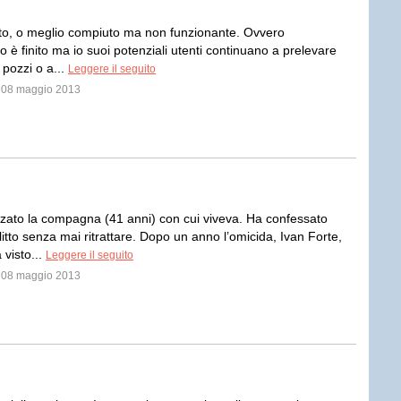
to, o meglio compiuto ma non funzionante. Ovvero
o è finito ma io suoi potenziali utenti continuano a prelevare
 pozzi o a...
Leggere il seguito
l 08 maggio 2013
to la compagna (41 anni) con cui viveva. Ha confessato
elitto senza mai ritrattare. Dopo un anno l’omicida, Ivan Forte,
 visto...
Leggere il seguito
l 08 maggio 2013