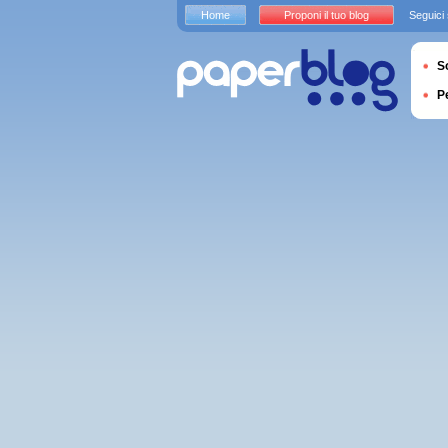
Home
Proponi il tuo blog
Seguici
S
P