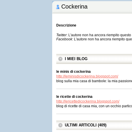
Cockerina
Descrizione
Twitter
: L'autore non ha ancora riempito quest
Facebook
: L'autore non ha ancora riempito qu
I MIEI BLOG
le minis di cockerina
http://leminisdicockerina.blogspot.com/
blog sulla mia casa di bambole: la mia passione 
le ricette di cockerina
http://lericettedicockerina.blogspot.com/
blog di ricette di casa mia, con un occhio partic
ULTIMI ARTICOLI (409)