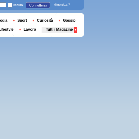
ricorda
dimenticati?
Connettersi
ogia
Sport
Curiosità
Gossip
Lifestyle
Lavoro
Tutti i Magazine