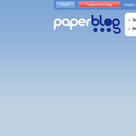
Home
Proponi il tuo blog
Seguici
S
P