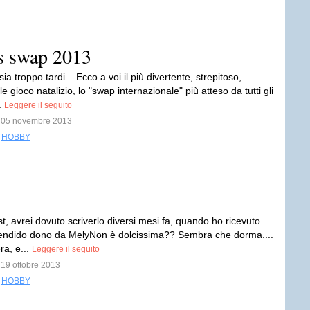
as swap 2013
ia troppo tardi....Ecco a voi il più divertente, strepitoso,
 gioco natalizio, lo "swap internazionale" più atteso da tutti gli
..
Leggere il seguito
il 05 novembre 2013
,
HOBBY
, avrei dovuto scriverlo diversi mesi fa, quando ho ricevuto
endido dono da MelyNon è dolcissima?? Sembra che dorma....
ra, e...
Leggere il seguito
l 19 ottobre 2013
,
HOBBY