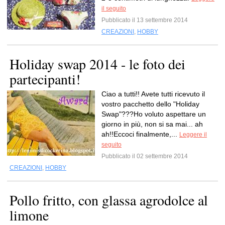
il seguito
Pubblicato il 13 settembre 2014
CREAZIONI
,
HOBBY
Holiday swap 2014 - le foto dei
partecipanti!
Ciao a tutti!! Avete tutti ricevuto il
vostro pacchetto dello "Holiday
Swap"???Ho voluto aspettare un
giorno in più, non si sa mai... ah
ah!!Eccoci finalmente,...
Leggere il
seguito
Pubblicato il 02 settembre 2014
CREAZIONI
,
HOBBY
Pollo fritto, con glassa agrodolce al
limone