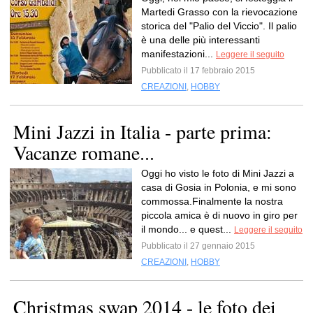
Martedi Grasso con la rievocazione
storica del "Palio del Viccio". Il palio
è una delle più interessanti
manifestazioni...
Leggere il seguito
Pubblicato il 17 febbraio 2015
CREAZIONI
,
HOBBY
Mini Jazzi in Italia - parte prima:
Vacanze romane...
Oggi ho visto le foto di Mini Jazzi a
casa di Gosia in Polonia, e mi sono
commossa.Finalmente la nostra
piccola amica è di nuovo in giro per
il mondo... e quest...
Leggere il seguito
Pubblicato il 27 gennaio 2015
CREAZIONI
,
HOBBY
Christmas swap 2014 - le foto dei