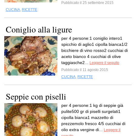
Pubblicato il 25 settembre 2015
CUCINA
,
RICETTE
Coniglio alla ligure
per 4 persone:1 coniglio intero1
spicchio di aglio1 cipolla bianca1/2
bicchiere di vino rosso2 cucchiai di
aceto bianco 4 cucchiai di olive
taggiasche2...
Leggere il seguito
Pubblicato il 11 agosto 2015
CUCINA
,
RICETTE
Seppie con piselli
per 4 persone:1 kg di seppie già
pulite500 gr di piselli surgelati1
cipolla bianca1 mazzetto di
prezzemolo fresco 4/5 cucchiai di
olio extra vergine di...
Leggere il