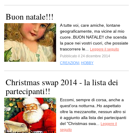
Buon natale!!!
A tutte voi, care amiche, lontane
geograficamente, ma vicine al mio
cuore..BUON NATALE!! che scenda
la pace nei vostri cuori, che possiate
trascorrere le...
Leggere il seguito
Pubblicato il 24 dicembre 2014
CREAZIONI
,
HOBBY
Christmas swap 2014 - la lista dei
partecipanti!!
Eccomi, sempre di corsa, anche a
quest'ora notturna..Ho aspettato
oltre la mezzanotte, nessun altro si
è aggiunto alla lista dei partecipanti
del "Christmas swa...
Leggere il
seguito