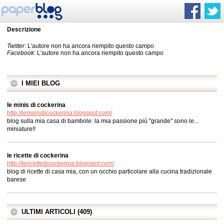
Descrizione
Twitter
: L'autore non ha ancora riempito questo campo
Facebook
: L'autore non ha ancora riempito questo campo
I MIEI BLOG
le minis di cockerina
http://leminisdicockerina.blogspot.com/
blog sulla mia casa di bambole: la mia passione più "grande" sono le...
miniature!!
le ricette di cockerina
http://lericettedicockerina.blogspot.com/
blog di ricette di casa mia, con un occhio particolare alla cucina tradizionale
barese
ULTIMI ARTICOLI (409)