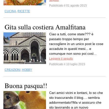
seguito
Pubblicato il 01 agosto 2015
CUCINA
,
RICETTE
Gita sulla costiera Amalfitana
Ciao a tutti, come state??? è
passato troppo tempo per
raccogliere in un unico post le cose
accadute in questi mesi... e
comunque non sono poi così...
Leggere il seguito
Pubblicato il 10 luglio 2015
CREAZIONI
,
HOBBY
Buona pasqua!!
Cari amici vicini e lontani, lo so che
sto trascurando il blog.... sembra
addormentato!!Ma vi assicuro che
sto lavorando a un nuovo