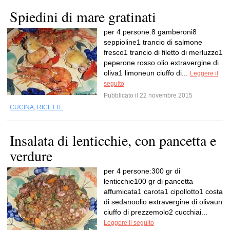
Spiedini di mare gratinati
per 4 persone:8 gamberoni8
seppioline1 trancio di salmone
fresco1 trancio di filetto di merluzzo1
peperone rosso olio extravergine di
oliva1 limoneun ciuffo di...
Leggere il
seguito
Pubblicato il 22 novembre 2015
CUCINA
,
RICETTE
Insalata di lenticchie, con pancetta e
verdure
per 4 persone:300 gr di
lenticchie100 gr di pancetta
affumicata1 carota1 cipollotto1 costa
di sedanoolio extravergine di olivaun
ciuffo di prezzemolo2 cucchiai...
Leggere il seguito