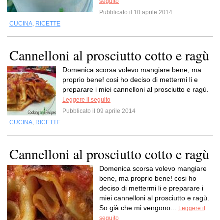
seguito
Pubblicato il 10 aprile 2014
CUCINA
,
RICETTE
Cannelloni al prosciutto cotto e ragù
Domenica scorsa volevo mangiare bene, ma
proprio bene! cosi ho deciso di mettermi li e
preparare i miei cannelloni al prosciutto e ragù.
Leggere il seguito
Pubblicato il 09 aprile 2014
CUCINA
,
RICETTE
Cannelloni al prosciutto cotto e ragù
Domenica scorsa volevo mangiare
bene, ma proprio bene! cosi ho
deciso di mettermi li e preparare i
miei cannelloni al prosciutto e ragù.
So già che mi vengono...
Leggere il
seguito