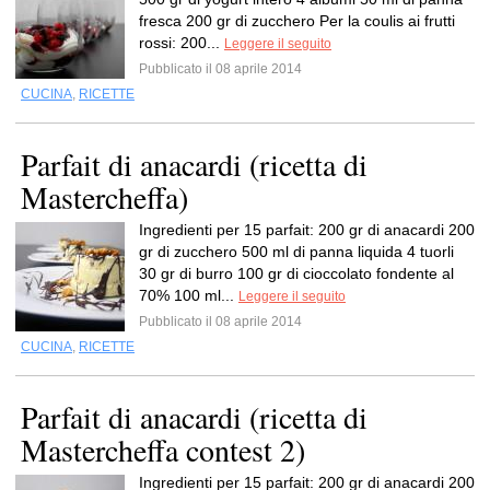
fresca 200 gr di zucchero Per la coulis ai frutti
rossi: 200...
Leggere il seguito
Pubblicato il 08 aprile 2014
CUCINA
,
RICETTE
Parfait di anacardi (ricetta di
Mastercheffa)
Ingredienti per 15 parfait: 200 gr di anacardi 200
gr di zucchero 500 ml di panna liquida 4 tuorli
30 gr di burro 100 gr di cioccolato fondente al
70% 100 ml...
Leggere il seguito
Pubblicato il 08 aprile 2014
CUCINA
,
RICETTE
Parfait di anacardi (ricetta di
Mastercheffa contest 2)
Ingredienti per 15 parfait: 200 gr di anacardi 200