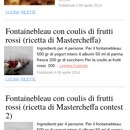
Pubblicato il 09 aprile 2014
CUCINA
,
RICETTE
Fontainebleau con coulis di frutti
rossi (ricetta di Mastercheffa)
Ingredienti per 4 persone: Per il fontainebleau:
500 gr di yogurt intero 4 albumi 50 ml di panna
fresca 200 gr di zucchero Per la coulis ai frutti
rossi: 200...
Leggere il seguito
Pubblicato il 08 aprile 2014
CUCINA
,
RICETTE
Fontainebleau con coulis di frutti
rossi (ricetta di Mastercheffa contest
2)
Ingredienti per 4 persone: Per il fontainebleau:
500 gr di yogurt intero 4 albumi 50 ml di panna