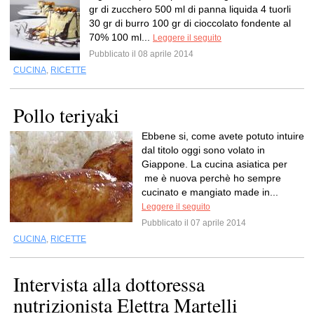
gr di zucchero 500 ml di panna liquida 4 tuorli
30 gr di burro 100 gr di cioccolato fondente al
70% 100 ml...
Leggere il seguito
Pubblicato il 08 aprile 2014
CUCINA
,
RICETTE
Pollo teriyaki
Ebbene si, come avete potuto intuire
dal titolo oggi sono volato in
Giappone. La cucina asiatica per
me è nuova perchè ho sempre
cucinato e mangiato made in...
Leggere il seguito
Pubblicato il 07 aprile 2014
CUCINA
,
RICETTE
Intervista alla dottoressa
nutrizionista Elettra Martelli