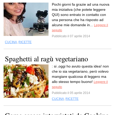
Pochi giorni fa grazie ad una nuova
mia iniziativa (che potete leggere
QUI) sono entrato in contatto con
una persona che ha risposto ad
alcune mie domande in...
Leggere il
seguito
Pubblicato il 07 aprile 2014
CUCINA
,
RICETTE
Spaghetti al ragù vegetariano
: si ,oggi ho avuto questa idea! non
che io sia vegetariano, però volevo
mangiare qualcosa di leggero ma
allo stesso tempo buono!
Leggere il
seguito
Pubblicato il 05 aprile 2014
CUCINA
,
RICETTE