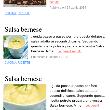
seguito
Pubblicato il 14 aprile 2014
CUCINA
,
RICETTE
Salsa bernese
, guida passo a passo per fare questa deliziosa
salsa adatta ai secondi di carne. Seguendo
questa ricetta potrete preparare la vostra Salsa
bernese. A me...
Leggere il seguito
Pubblicato il 10 aprile 2014
CUCINA
,
RICETTE
Salsa bernese
, guida passo a passo per fare
questa deliziosa salsa adatta ai
secondi di carne. Seguendo questa
ricetta potrete preparare la vostra
Salsa bernese. A me...
Leggere il