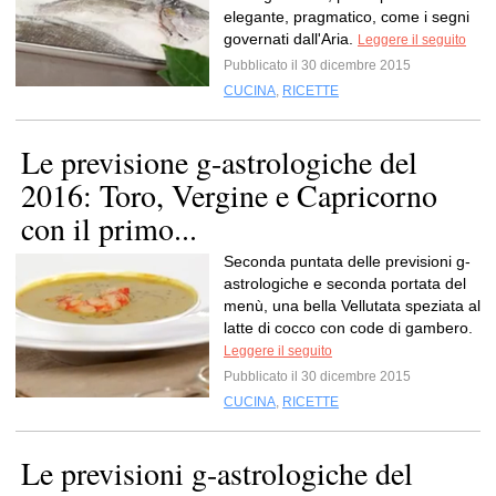
elegante, pragmatico, come i segni
governati dall'Aria.
Leggere il seguito
Pubblicato il 30 dicembre 2015
CUCINA
,
RICETTE
Le previsione g-astrologiche del
2016: Toro, Vergine e Capricorno
con il primo...
Seconda puntata delle previsioni g-
astrologiche e seconda portata del
menù, una bella Vellutata speziata al
latte di cocco con code di gambero.
Leggere il seguito
Pubblicato il 30 dicembre 2015
CUCINA
,
RICETTE
Le previsioni g-astrologiche del