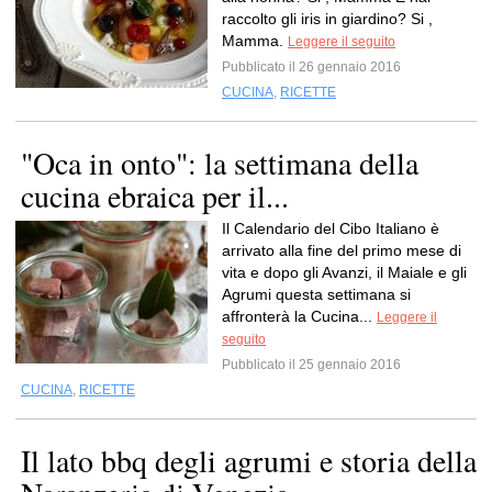
raccolto gli iris in giardino? Si ,
Mamma.
Leggere il seguito
Pubblicato il 26 gennaio 2016
CUCINA
,
RICETTE
"Oca in onto": la settimana della
cucina ebraica per il...
Il Calendario del Cibo Italiano è
arrivato alla fine del primo mese di
vita e dopo gli Avanzi, il Maiale e gli
Agrumi questa settimana si
affronterà la Cucina...
Leggere il
seguito
Pubblicato il 25 gennaio 2016
CUCINA
,
RICETTE
Il lato bbq degli agrumi e storia della