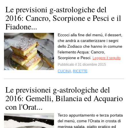
Le previsioni g-astrologiche del
2016: Cancro, Scorpione e Pesci e il
Fiadone...
Eccoci alla fine del menù, il dessert,
che andrà a caratterizzare i segni
dello Zodiaco che hanno in comune
l’elemento Acqua: Cancro,
Scorpione e Pesci.
Leggere il seguito
Pubblicato il 31 dicembre 2015
CUCINA
,
RICETTE
Le previsionei g-astrologiche del
2016: Gemelli, Bilancia ed Acquario
con l'Orat...
Terzo appuntamento e terza portata
del menù, come l'Orata in crosta di
meringa salata, piatto pratico ed