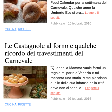
Food Calendar per la settimana del
Carnevale. Qualche anno fa
Umberto Eco si era...
Leggere il
seguito
Pubblicato il 10 febbraio 2016
CUCINA
,
RICETTE
Le Castagnole al forno e qualche
ricordo dei travestimenti del
Carnevale
"Quando la Mamma vuole farmi un
regalo mi porta a Venezia e mi
racconta una storia. A me piacciono
quelle della sua infanzia nella città
dove non ci sono le...
Leggere il
seguito
Pubblicato il 07 febbraio 2016
CUCINA
,
RICETTE