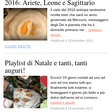
2016: Ariete, Leone e Sagittario
Il cielo del 2016 anticipa tantissime
novità visto che sarà un anno
governato da Mercurio, messaggero
degli Dei e pianeta che ha il
domicilio primario nei...
Leggere il
seguito
Pubblicato il 28 dicembre 2015
CUCINA
,
RICETTE
Playlist di Natale e tanti, tanti
auguri!
Eccoci! 24 giorni contati ad uno ad
uno ed ora siamo tutti qui,
finalmente tutti insieme, a
festeggiare il giorno più bello e più
dolce dell’anno ed io conosco...
Leggere il seguito
Pubblicato il 24 dicembre 2015