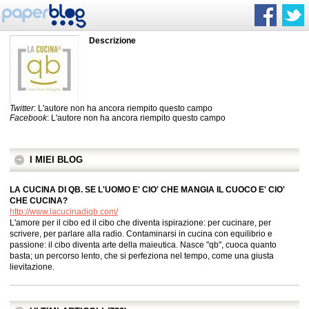
Descrizione
Twitter
: L'autore non ha ancora riempito questo campo
Facebook
: L'autore non ha ancora riempito questo campo
I MIEI BLOG
LA CUCINA DI QB. SE L'UOMO E' CIO' CHE MANGIA IL CUOCO E' CIO'
CHE CUCINA?
http://www.lacucinadiqb.com/
L'amore per il cibo ed il cibo che diventa ispirazione: per cucinare, per
scrivere, per parlare alla radio. Contaminarsi in cucina con equilibrio e
passione: il cibo diventa arte della maieutica. Nasce "qb", cuoca quanto
basta; un percorso lento, che si perfeziona nel tempo, come una giusta
lievitazione.