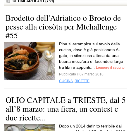
ULTIMI ARTICOLI (739)
Brodetto dell'Adriatico o Broeto de
pesse alla ciosòta per Mtchallenge
#55
Pina si arrampica sul tavolo della
cucina, dove è già posizionata A-
gata, in silenziosa attesa da una
buona mezz’ora e, facendosi largo
tra libri e appunti,...
Leggere il seguito
Pubblicato il 07 marzo 2016
CUCINA
,
RICETTE
OLIO CAPITALE a TRIESTE, dal 5
all’8 marzo: una fiera, un contest e
due ricette...
Dopo un 2014 definito terribile dai