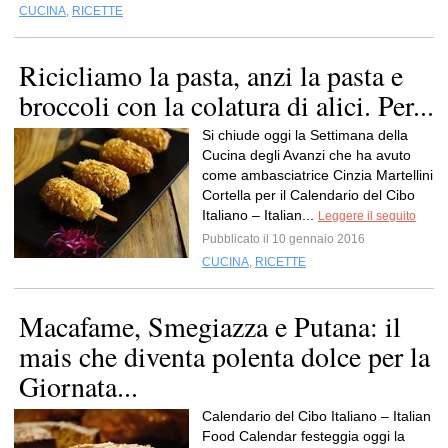
CUCINA
,
RICETTE
Ricicliamo la pasta, anzi la pasta e
broccoli con la colatura di alici. Per...
Si chiude oggi la Settimana della
Cucina degli Avanzi che ha avuto
come ambasciatrice Cinzia Martellini
Cortella per il Calendario del Cibo
Italiano – Italian...
Leggere il seguito
Pubblicato il 10 gennaio 2016
CUCINA
,
RICETTE
Macafame, Smegiazza e Putana: il
mais che diventa polenta dolce per la
Giornata...
Calendario del Cibo Italiano – Italian
Food Calendar festeggia oggi la