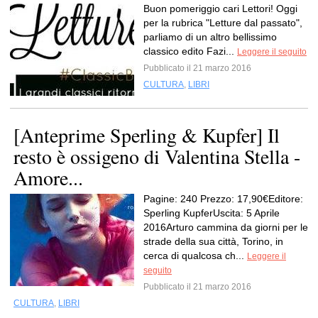
Buon pomeriggio cari Lettori! Oggi
per la rubrica "Letture dal passato",
parliamo di un altro bellissimo
classico edito Fazi...
Leggere il seguito
Pubblicato il 21 marzo 2016
CULTURA
,
LIBRI
[Anteprime Sperling & Kupfer] Il
resto è ossigeno di Valentina Stella -
Amore...
Pagine: 240 Prezzo: 17,90€Editore:
Sperling KupferUscita: 5 Aprile
2016Arturo cammina da giorni per le
strade della sua città, Torino, in
cerca di qualcosa ch...
Leggere il
seguito
Pubblicato il 21 marzo 2016
CULTURA
,
LIBRI