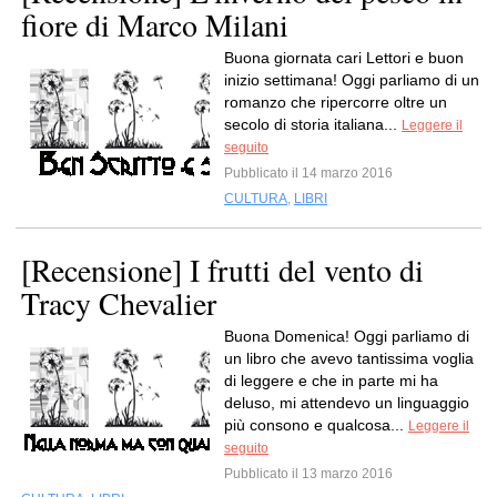
fiore di Marco Milani
Buona giornata cari Lettori e buon
inizio settimana! Oggi parliamo di un
romanzo che ripercorre oltre un
secolo di storia italiana...
Leggere il
seguito
Pubblicato il 14 marzo 2016
CULTURA
,
LIBRI
[Recensione] I frutti del vento di
Tracy Chevalier
Buona Domenica! Oggi parliamo di
un libro che avevo tantissima voglia
di leggere e che in parte mi ha
deluso, mi attendevo un linguaggio
più consono e qualcosa...
Leggere il
seguito
Pubblicato il 13 marzo 2016