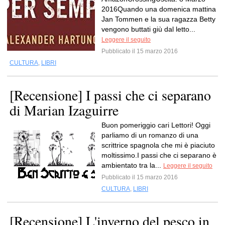
2016Quando una domenica mattina
Jan Tommen e la sua ragazza Betty
vengono buttati giù dal letto...
Leggere il seguito
Pubblicato il 15 marzo 2016
CULTURA
,
LIBRI
[Recensione] I passi che ci separano
di Marian Izaguirre
Buon pomeriggio cari Lettori! Oggi
parliamo di un romanzo di una
scrittrice spagnola che mi è piaciuto
moltissimo.I passi che ci separano è
ambientato tra la...
Leggere il seguito
Pubblicato il 15 marzo 2016
CULTURA
,
LIBRI
[Recensione] L'inverno del pesco in