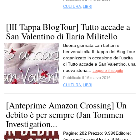
CULTURA
,
LIBRI
[III Tappa BlogTour] Tutto accade a
San Valentino di Ilaria Militello
Buona giornata cari Lettori e
benvenuti alla III tappa del Blog Tour
organizzato in occasione dell'uscita
di Tutto accade a San Valentino, una
nuova storia...
Leggere il seguito
Pubblicato il 16 marzo 2016
CULTURA
,
LIBRI
[Anteprime Amazon Crossing] Un
debito è per sempre (Jan Tommen
Investigation...
Pagine: 282 Prezzo: 9,99€Editore:
AmazonCrossingUscita: 8 Marzo