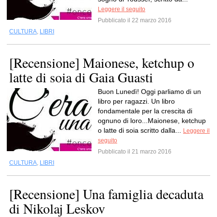
Leggere il seguito
Pubblicato il 22 marzo 2016
CULTURA
,
LIBRI
[Recensione] Maionese, ketchup o
latte di soia di Gaia Guasti
Buon Lunedì! Oggi parliamo di un
libro per ragazzi. Un libro
fondamentale per la crescita di
ognuno di loro...Maionese, ketchup
o latte di soia scritto dalla...
Leggere il
seguito
Pubblicato il 21 marzo 2016
CULTURA
,
LIBRI
[Recensione] Una famiglia decaduta
di Nikolaj Leskov