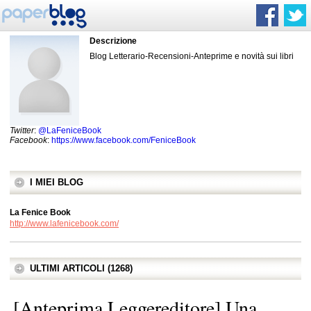
Descrizione
Blog Letterario-Recensioni-Anteprime e novità sui libri
Twitter
:
@LaFeniceBook
Facebook
:
https://www.facebook.com/FeniceBook
I MIEI BLOG
La Fenice Book
http://www.lafenicebook.com/
ULTIMI ARTICOLI (1268)
[Anteprima Leggereditore] Una