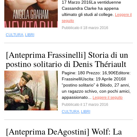
17 Marzo 2016La ventiduenne
Cassandra Clarke ha appena
ultimato gli studi al college.
Leggere il
seguito
Pubblicato il 18 marzo 2016
CULTURA
,
LIBRI
[Anteprima Frassinelli] Storia di un
postino solitario di Denis Thériault
Pagine: 180 Prezzo: 16,90€Editore:
FrassinelliUscita: 19 Aprile 2016Il
“postino solitario” è Bilodo, 27 anni,
un ragazzo schivo, con pochi amici,
appassionato...
Leggere il seguito
Pubblicato il 17 marzo 2016
CULTURA
,
LIBRI
[Anteprima DeAgostini] Wolf: La