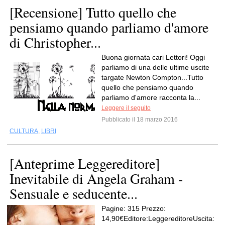
[Recensione] Tutto quello che
pensiamo quando parliamo d'amore
di Christopher...
Buona giornata cari Lettori! Oggi
parliamo di una delle ultime uscite
targate Newton Compton...Tutto
quello che pensiamo quando
parliamo d'amore racconta la...
Leggere il seguito
Pubblicato il 18 marzo 2016
CULTURA
,
LIBRI
[Anteprime Leggereditore]
Inevitabile di Angela Graham -
Sensuale e seducente...
Pagine: 315 Prezzo:
14,90€Editore:LeggereditoreUscita: