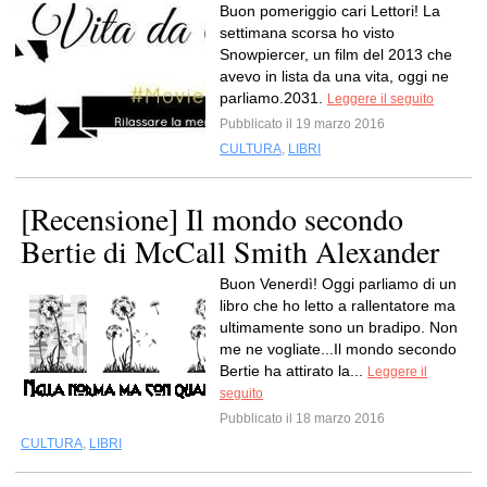
Buon pomeriggio cari Lettori! La
settimana scorsa ho visto
Snowpiercer, un film del 2013 che
avevo in lista da una vita, oggi ne
parliamo.2031.
Leggere il seguito
Pubblicato il 19 marzo 2016
CULTURA
,
LIBRI
[Recensione] Il mondo secondo
Bertie di McCall Smith Alexander
Buon Venerdì! Oggi parliamo di un
libro che ho letto a rallentatore ma
ultimamente sono un bradipo. Non
me ne vogliate...Il mondo secondo
Bertie ha attirato la...
Leggere il
seguito
Pubblicato il 18 marzo 2016
CULTURA
,
LIBRI