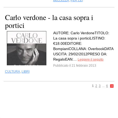
BELLEZZA
,
PER LEI
Carlo verdone - la casa sopra i
portici
AUTORE: Carlo VerdoneTITOLO:
La casa sopra i porticiLISTINO:
€18.00EDITORE:
BompianiCOLLANA: OverbookDATA
USCITA: 29/02/2012PRESO DA:
RegaloEAN:...
Leggere il seguito
Pubblicato il 21 febbraio 2013
CULTURA
,
LIBRI
1
2
3
...
6