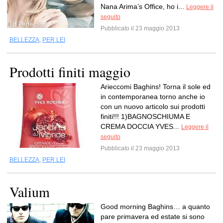
Nana Arima’s Office, ho i...
Leggere il
seguito
Pubblicato il 23 maggio 2013
BELLEZZA
,
PER LEI
Prodotti finiti maggio
Arieccomi Baghins! Torna il sole ed
in contemporanea torno anche io
con un nuovo articolo sui prodotti
finiti!!! 1)BAGNOSCHIUMA E
CREMA DOCCIA YVES...
Leggere il
seguito
Pubblicato il 23 maggio 2013
BELLEZZA
,
PER LEI
Valium
Good morning Baghins… a quanto
pare primavera ed estate si sono