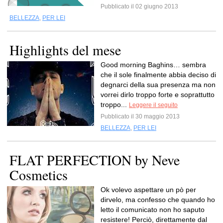
Pubblicato il 02 giugno 2013
BELLEZZA
,
PER LEI
Highlights del mese
Good morning Baghins… sembra
che il sole finalmente abbia deciso di
degnarci della sua presenza ma non
vorrei dirlo troppo forte e soprattutto
troppo...
Leggere il seguito
Pubblicato il 30 maggio 2013
BELLEZZA
,
PER LEI
FLAT PERFECTION by Neve
Cosmetics
Ok volevo aspettare un pò per
dirvelo, ma confesso che quando ho
letto il comunicato non ho saputo
resistere! Perciò, direttamente dal