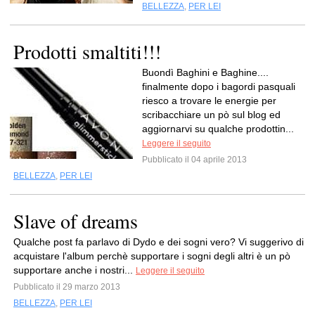
BELLEZZA
,
PER LEI
Prodotti smaltiti!!!
Buondì Baghini e Baghine....
finalmente dopo i bagordi pasquali
riesco a trovare le energie per
scribacchiare un pò sul blog ed
aggiornarvi su qualche prodottin...
Leggere il seguito
Pubblicato il 04 aprile 2013
BELLEZZA
,
PER LEI
Slave of dreams
Qualche post fa parlavo di Dydo e dei sogni vero? Vi suggerivo di
acquistare l'album perchè supportare i sogni degli altri è un pò
supportare anche i nostri...
Leggere il seguito
Pubblicato il 29 marzo 2013
BELLEZZA
,
PER LEI