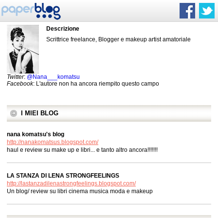
Descrizione
Scrittrice freelance, Blogger e makeup artist amatoriale
Twitter
:
@Nana___komatsu
Facebook
: L'autore non ha ancora riempito questo campo
I MIEI BLOG
nana komatsu's blog
http://nanakomatsus.blogspot.com/
haul e review su make up e libri... e tanto altro ancora!!!!!!!
LA STANZA DI LENA STRONGFEELINGS
http://lastanzadilenastrongfeelings.blogspot.com/
Un blog/ review su libri cinema musica moda e makeup