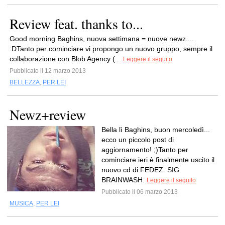
Review feat. thanks to...
Good morning Baghins, nuova settimana = nuove newz....
:DTanto per cominciare vi propongo un nuovo gruppo, sempre il
collaborazione con Blob Agency (...
Leggere il seguito
Pubblicato il 12 marzo 2013
BELLEZZA
,
PER LEI
Newz+review
Bella lì Baghins, buon mercoledì...
ecco un piccolo post di
aggiornamento! ;)Tanto per
cominciare ieri è finalmente uscito il
nuovo cd di FEDEZ: SIG.
BRAINWASH.
Leggere il seguito
Pubblicato il 06 marzo 2013
MUSICA
,
PER LEI