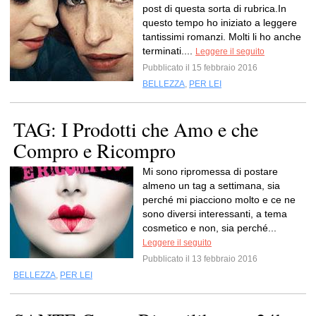
post di questa sorta di rubrica.In
questo tempo ho iniziato a leggere
tantissimi romanzi. Molti li ho anche
terminati....
Leggere il seguito
Pubblicato il 15 febbraio 2016
BELLEZZA
,
PER LEI
TAG: I Prodotti che Amo e che
Compro e Ricompro
Mi sono ripromessa di postare
almeno un tag a settimana, sia
perché mi piacciono molto e ce ne
sono diversi interessanti, a tema
cosmetico e non, sia perché...
Leggere il seguito
Pubblicato il 13 febbraio 2016
BELLEZZA
,
PER LEI