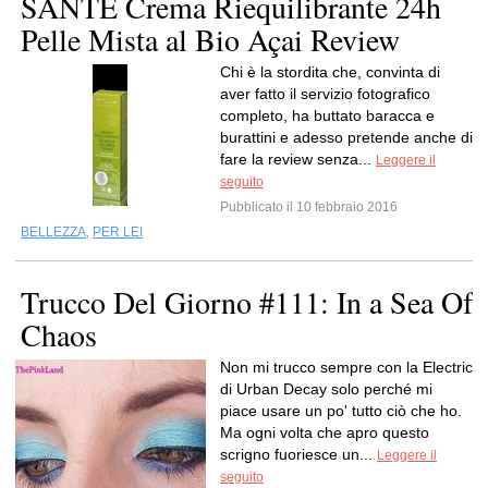
SANTE Crema Riequilibrante 24h
Pelle Mista al Bio Açai Review
Chi è la stordita che, convinta di
aver fatto il servizio fotografico
completo, ha buttato baracca e
burattini e adesso pretende anche di
fare la review senza...
Leggere il
seguito
Pubblicato il 10 febbraio 2016
BELLEZZA
,
PER LEI
Trucco Del Giorno #111: In a Sea Of
Chaos
Non mi trucco sempre con la Electric
di Urban Decay solo perché mi
piace usare un po' tutto ciò che ho.
Ma ogni volta che apro questo
scrigno fuoriesce un...
Leggere il
seguito