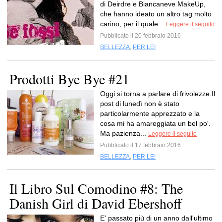
di Deirdre e Biancaneve MakeUp,
che hanno ideato un altro tag molto
carino, per il quale...
Leggere il seguito
Pubblicato il 20 febbraio 2016
BELLEZZA
,
PER LEI
Prodotti Bye Bye #21
Oggi si torna a parlare di frivolezze.Il
post di lunedì non è stato
particolarmente apprezzato e la
cosa mi ha amareggiata un bel po'.
Ma pazienza...
Leggere il seguito
Pubblicato il 17 febbraio 2016
BELLEZZA
,
PER LEI
Il Libro Sul Comodino #8: The
Danish Girl di David Ebershoff
E' passato più di un anno dall'ultimo