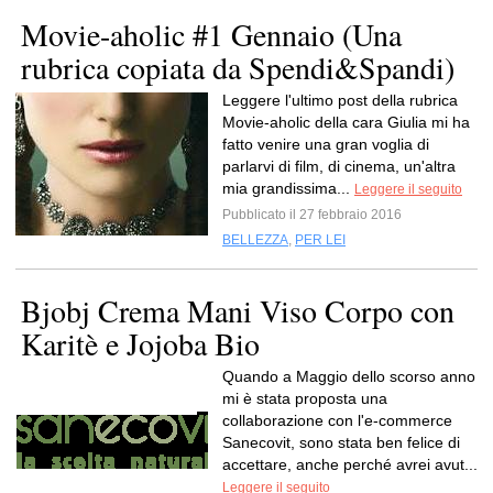
Movie-aholic #1 Gennaio (Una
rubrica copiata da Spendi&Spandi)
Leggere l'ultimo post della rubrica
Movie-aholic della cara Giulia mi ha
fatto venire una gran voglia di
parlarvi di film, di cinema, un'altra
mia grandissima...
Leggere il seguito
Pubblicato il 27 febbraio 2016
BELLEZZA
,
PER LEI
Bjobj Crema Mani Viso Corpo con
Karitè e Jojoba Bio
Quando a Maggio dello scorso anno
mi è stata proposta una
collaborazione con l'e-commerce
Sanecovit, sono stata ben felice di
accettare, anche perché avrei avut...
Leggere il seguito