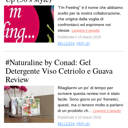
"I'm Feeling" è il nome che abbiamo
scelto per la nostra collaborazione,
che origina dalla voglia di
confrontarci ed esprimere noi
stesse.
Leggere il seguito
Pubblicato il 15 marzo 2016
BELLEZZA
,
PER LEI
#Naturaline by Conad: Gel
Detergente Viso Cetriolo e Guava
Review
Ritagliarmi un po' di tempo per
scrivere questa review non è stato
facile. Sono giorni un po' frenetici,
questi, ma ci tenevo molto a parlarvi
di un prodotto ch...
Leggere il seguito
Pubblicato il 10 marzo 2016
BELLEZZA
,
PER LEI