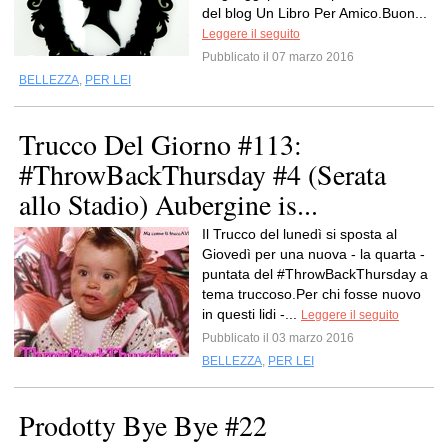
del blog Un Libro Per Amico.Buon...
Leggere il seguito
Pubblicato il 07 marzo 2016
BELLEZZA
,
PER LEI
Trucco Del Giorno #113:
#ThrowBackThursday #4 (Serata
allo Stadio) Aubergine is...
Il Trucco del lunedì si sposta al
Giovedì per una nuova - la quarta -
puntata del #ThrowBackThursday a
tema truccoso.Per chi fosse nuovo
in questi lidi -...
Leggere il seguito
Pubblicato il 03 marzo 2016
BELLEZZA
,
PER LEI
Prodotty Bye Bye #22