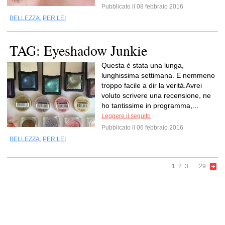
Pubblicato il 08 febbraio 2016
BELLEZZA
,
PER LEI
TAG: Eyeshadow Junkie
Questa è stata una lunga,
lunghissima settimana. E nemmeno
troppo facile a dir la verità.Avrei
voluto scrivere una recensione, ne
ho tantissime in programma,...
Leggere il seguito
Pubblicato il 06 febbraio 2016
BELLEZZA
,
PER LEI
1
2
3
...
29