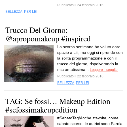
Pubblicato il 24 febbraio 2016
BELLEZZA
,
PER LEI
Trucco Del Giorno:
@apropomakeup #inspired
La scorsa settimana ho voluto dare
spazio a Lili, ma oggi si riprende con
la solita programmazione e con il
trucco del giorno, rispolverando la
mia amatissima...
Leggere il seguito
Pubblicato il 22 febbraio 2016
BELLEZZA
,
PER LEI
TAG: Se fossi… Makeup Edition
#sefossimakeupedition
#SabatoTag!Anche stavolta, come
sabato scorso, le autrici sono Parola