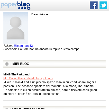
Descrizione
Twitter
:
@Imaginary82
Facebook
: L'autore non ha ancora riempito questo campo
I MIEI BLOG
MikiInThePinkLand
http://mikiinthepinkland.blogspot.com/
MikiInThePinkLand è un piccolo spazio rosa in cui condividere sogni e
passioni, che possono spaziare dal makeup, alla moda, libri, cinema.
Un salottino in cui chiacchierare tra amiche, dare e ricevere consigli ed
opinioni e, perchè no, farsi qualche risata!