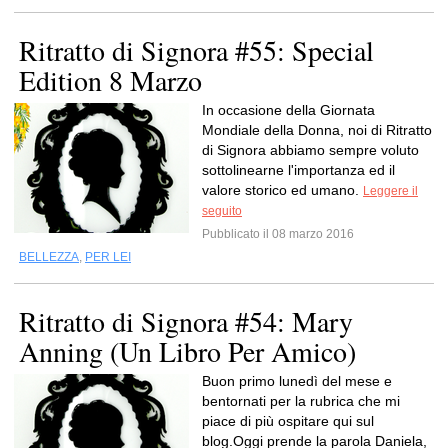
Ritratto di Signora #55: Special
Edition 8 Marzo
In occasione della Giornata
Mondiale della Donna, noi di Ritratto
di Signora abbiamo sempre voluto
sottolinearne l'importanza ed il
valore storico ed umano.
Leggere il
seguito
Pubblicato il 08 marzo 2016
BELLEZZA
,
PER LEI
Ritratto di Signora #54: Mary
Anning (Un Libro Per Amico)
Buon primo lunedì del mese e
bentornati per la rubrica che mi
piace di più ospitare qui sul
blog.Oggi prende la parola Daniela,