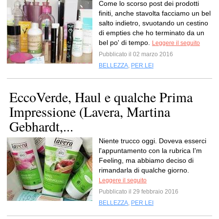
Come lo scorso post dei prodotti
finiti, anche stavolta facciamo un bel
salto indietro, svuotando un cestino
di empties che ho terminato da un
bel po' di tempo.
Leggere il seguito
Pubblicato il 02 marzo 2016
BELLEZZA
,
PER LEI
EccoVerde, Haul e qualche Prima
Impressione (Lavera, Martina
Gebhardt,...
Niente trucco oggi. Doveva esserci
l'appuntamento con la rubrica I'm
Feeling, ma abbiamo deciso di
rimandarla di qualche giorno.
Leggere il seguito
Pubblicato il 29 febbraio 2016
BELLEZZA
,
PER LEI