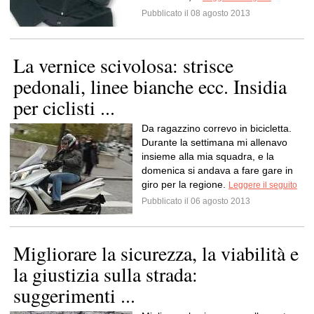
Pubblicato il 08 agosto 2013
La vernice scivolosa: strisce
pedonali, linee bianche ecc. Insidia
per ciclisti ...
Da ragazzino correvo in bicicletta.
Durante la settimana mi allenavo
insieme alla mia squadra, e la
domenica si andava a fare gare in
giro per la regione.
Leggere il seguito
Pubblicato il 06 agosto 2013
Migliorare la sicurezza, la viabilità e
la giustizia sulla strada:
suggerimenti ...