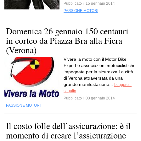
Pubblicato il 15 gennaio 2014
PASSIONE MOTORI
Domenica 26 gennaio 150 centauri
in corteo da Piazza Bra alla Fiera
(Verona)
Vivere la moto con il Motor Bike
Expo Le associazioni motociclistiche
impegnate per la sicurezza La città
di Verona attraversata da una
grande manifestazione...
Leggere il
seguito
Pubblicato il 03 gennaio 2014
PASSIONE MOTORI
Il costo folle dell’assicurazione: è il
momento di creare l’assicurazione