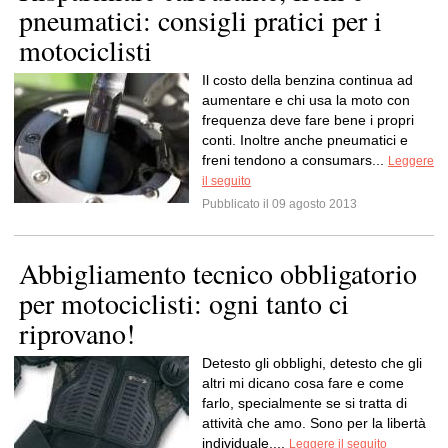
pneumatici: consigli pratici per i
motociclisti
Il costo della benzina continua ad
aumentare e chi usa la moto con
frequenza deve fare bene i propri
conti. Inoltre anche pneumatici e
freni tendono a consumars...
Leggere
il seguito
Pubblicato il 09 agosto 2013
Abbigliamento tecnico obbligatorio
per motociclisti: ogni tanto ci
riprovano!
Detesto gli obblighi, detesto che gli
altri mi dicano cosa fare e come
farlo, specialmente se si tratta di
attività che amo. Sono per la libertà
individuale,...
Leggere il seguito