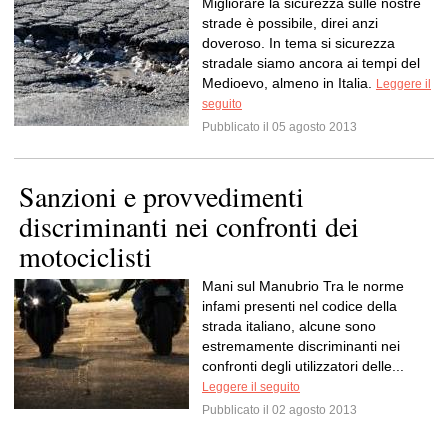
Migliorare la sicurezza sulle nostre
strade è possibile, direi anzi
doveroso. In tema si sicurezza
stradale siamo ancora ai tempi del
Medioevo, almeno in Italia.
Leggere il
seguito
Pubblicato il 05 agosto 2013
Sanzioni e provvedimenti
discriminanti nei confronti dei
motociclisti
Mani sul Manubrio Tra le norme
infami presenti nel codice della
strada italiano, alcune sono
estremamente discriminanti nei
confronti degli utilizzatori delle...
Leggere il seguito
Pubblicato il 02 agosto 2013