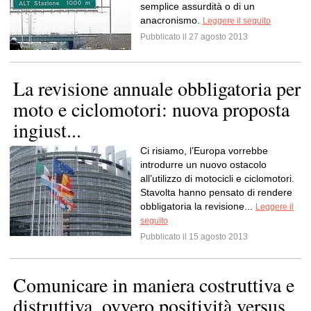
semplice assurdità o di un
anacronismo.
Leggere il seguito
Pubblicato il 27 agosto 2013
La revisione annuale obbligatoria per
moto e ciclomotori: nuova proposta
ingiust...
Ci risiamo, l’Europa vorrebbe
introdurre un nuovo ostacolo
all’utilizzo di motocicli e ciclomotori.
Stavolta hanno pensato di rendere
obbligatoria la revisione...
Leggere il
seguito
Pubblicato il 15 agosto 2013
Comunicare in maniera costruttiva e
distruttiva, ovvero positività versus...