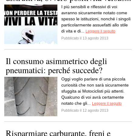
I più sensibili e riflessivi di voi
avranno sicuramente notato come
spesso le istituzioni, nonché i singoli
particolarmente assuefatti allo stile
di vita e di...
Leggere il seguito
Pubblicato il 13 agosto 2013
Il consumo asimmetrico degli
pneumatici: perché succede?
Oggi voglio parlare di una piccola
curiosità che non sarà sicuramente
sfuggita ai Motociclisti più attenti.
Qualcuno di voi avrà certamente
notato che gli...
Leggere il seguito
Pubblicato il 12 agosto 2013
Risparmiare carburante, freni e