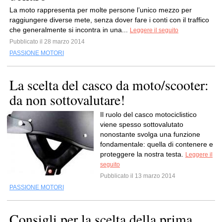
La moto rappresenta per molte persone l’unico mezzo per
raggiungere diverse mete, senza dover fare i conti con il traffico
che generalmente si incontra in una...
Leggere il seguito
Pubblicato il 28 marzo 2014
PASSIONE MOTORI
La scelta del casco da moto/scooter:
da non sottovalutare!
Il ruolo del casco motociclistico
viene spesso sottovalutato
nonostante svolga una funzione
fondamentale: quella di contenere e
proteggere la nostra testa.
Leggere il
seguito
Pubblicato il 13 marzo 2014
PASSIONE MOTORI
Consigli per la scelta della prima