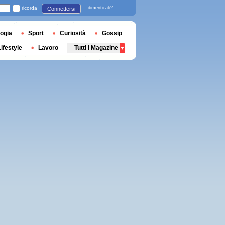
ricorda
dimenticati?
Connettersi
ogia
Sport
Curiosità
Gossip
Lifestyle
Lavoro
Tutti i Magazine