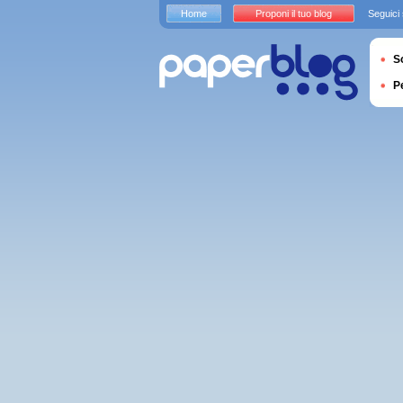
Home
Proponi il tuo blog
Seguici
S
P