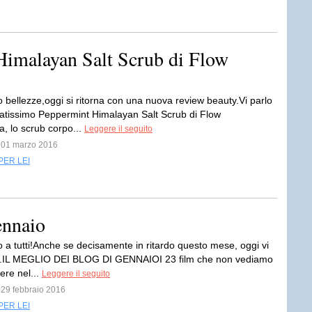
Himalayan Salt Scrub di Flow
 bellezze,oggi si ritorna con una nuova review beauty.Vi parlo
atissimo Peppermint Himalayan Salt Scrub di Flow
a, lo scrub corpo...
Leggere il seguito
l 01 marzo 2016
PER LEI
ennaio
 a tutti!Anche se decisamente in ritardo questo mese, oggi vi
...IL MEGLIO DEI BLOG DI GENNAIOI 23 film che non vediamo
dere nel...
Leggere il seguito
l 29 febbraio 2016
PER LEI