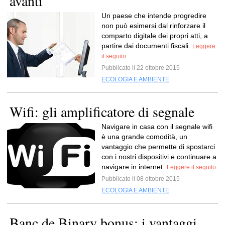
avanti
Un paese che intende progredire
non può esimersi dal rinforzare il
comparto digitale dei propri atti, a
partire dai documenti fiscali.
Leggere
il seguito
Pubblicato il 22 ottobre 2015
ECOLOGIA E AMBIENTE
Wifi: gli amplificatore di segnale
Navigare in casa con il segnale wifi
è una grande comodità, un
vantaggio che permette di spostarci
con i nostri dispositivi e continuare a
navigare in internet.
Leggere il seguito
Pubblicato il 08 ottobre 2015
ECOLOGIA E AMBIENTE
Banc de Binary bonus: i vantaggi