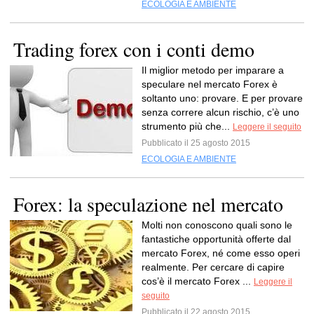
ECOLOGIA E AMBIENTE
Trading forex con i conti demo
Il miglior metodo per imparare a
speculare nel mercato Forex è
soltanto uno: provare. E per provare
senza correre alcun rischio, c’è uno
strumento più che...
Leggere il seguito
Pubblicato il 25 agosto 2015
ECOLOGIA E AMBIENTE
Forex: la speculazione nel mercato
Molti non conoscono quali sono le
fantastiche opportunità offerte dal
mercato Forex, né come esso operi
realmente. Per cercare di capire
cos’è il mercato Forex ...
Leggere il
seguito
Pubblicato il 22 agosto 2015