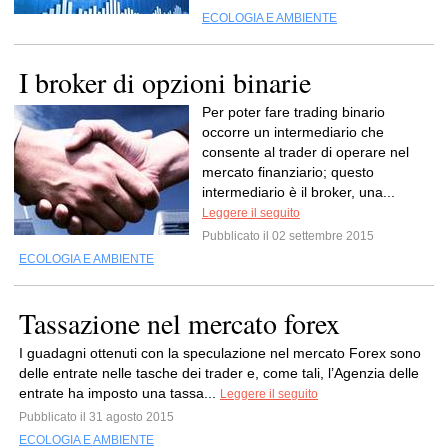
ECOLOGIA E AMBIENTE
I broker di opzioni binarie
Per poter fare trading binario
occorre un intermediario che
consente al trader di operare nel
mercato finanziario; questo
intermediario è il broker, una...
Leggere il seguito
Pubblicato il 02 settembre 2015
ECOLOGIA E AMBIENTE
Tassazione nel mercato forex
I guadagni ottenuti con la speculazione nel mercato Forex sono
delle entrate nelle tasche dei trader e, come tali, l’Agenzia delle
entrate ha imposto una tassa...
Leggere il seguito
Pubblicato il 31 agosto 2015
ECOLOGIA E AMBIENTE