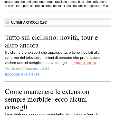
spazzatura che gettiamo tenendone traccia in questo blog, che sarà anche
un’occasione per riflettere sul tema dei rifiuti, dei consumi e degli stili di vita.
ULTIMI ARTICOLI (198)
Tutto sul ciclismo: novità, tour e
altro ancora
Il ciclismo è uno sport che appassiona, e tiene incollati allo
schermo del televisore, milioni di persone che preferiscono
vedere uomini sempici pedalare lungo...
Leggere il seguito
Pubblicato il 13 novembre 2015
ECOLOGIA E AMBIENTE
Come mantenere le extension
sempre morbide: ecco alcuni
consigli
Le extention sono sicuramente belle da indossare (per chi,