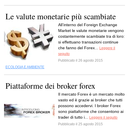
Le valute monetarie più scambiate
All’interno del Foreign Exchange
Market le valute monetarie vengono
costantemente scambiate tra di loro:
si effettuano transazioni continue
che fanno del Forex...
Leggere il
seguito
Pubblicato il 26 agosto 2015
ECOLOGIA E AMBIENTE
Piattaforme dei broker forex
Il mercato Forex è un mercato molto
vasto ed è grazie ai broker che tutti
possono accedervi. I broker Forex
sono piattaforme che consentono ai
trader di tutto i...
Leggere il seguito
Pubblicato il 25 agosto 2015