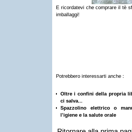
E ricordatevi che comprare il tè s
imballaggi!
Potrebbero interessarti anche :
Oltre i confini della propria l
ci salva...
Spazzolino elettrico o ma
l’igiene e la salute orale
Ritornare alla prima pag