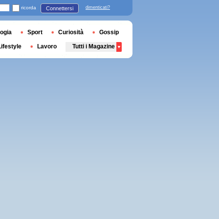
ricorda
dimenticati?
Connettersi
ogia
Sport
Curiosità
Gossip
Lifestyle
Lavoro
Tutti i Magazine