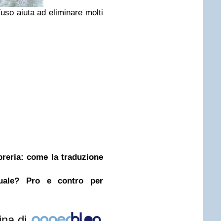
fuso aiuta ad eliminare molti
ibreria: come la traduzione
nuale? Pro e contro per
ina di