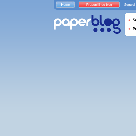
Home
Proponi il tuo blog
Seguici
S
P