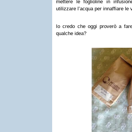
mettere le foglioline in infusio
utilizzare l’acqua per innaffiare le 
Io credo che oggi proverò a fare 
qualche idea?