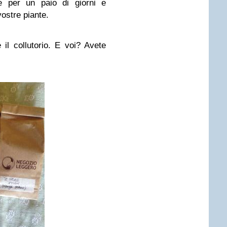
ne per un paio di giorni e
vostre piante.
il collutorio. E voi? Avete