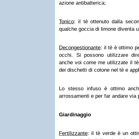
azione antibatterica;
Tonico
: il tè ottenuto dalla seco
qualche goccia di limone diventa u
Decongestionante
: il tè è ottimo p
occhi. Si possono utilizzare dir
anche voi come me utilizzate il tè
dei dischetti di cotone nel tè e appl
Lo stesso infuso è ottimo anche
arrossamenti e per far andare via più
Giardinaggio
Fertilizzante
: il tè verde è un ott