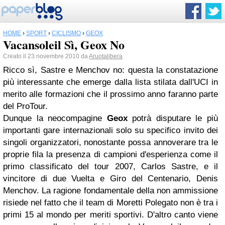
HOME
›
SPORT
›
CICLISMO
›
GEOX
Vacansoleil Sì, Geox No
Creato il 23 novembre 2010 da
Aruotalibera
Ricco sì, Sastre e Menchov no: questa la constatazione
più interessante che emerge dalla lista stilata dall'UCI in
merito alle formazioni che il prossimo anno faranno parte
del ProTour.
Dunque la neocompagine
Geox
potrà disputare le più
importanti gare internazionali solo su specifico invito dei
singoli organizzatori, nonostante possa annoverare tra le
proprie fila la presenza di campioni d'esperienza come il
primo classificato del tour 2007, Carlos Sastre, e il
vincitore di due Vuelta e Giro del Centenario, Denis
Menchov. La ragione fondamentale della non ammissione
risiede nel fatto che il team di Moretti Polegato non è tra i
primi 15 al mondo per meriti sportivi. D'altro canto viene