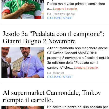
Roses ma a volte prima di cominciare
a...
Leggere il seguito
Da
Emialzosuipedali
CICLISMO
SPORT
,
Jesolo 3a "Pedalata con il campione":
Gianni Bugno 2 Novembre
All'appuntamento non mancherà anche i
CT Davide Cassani AMATORI: Il
prossimo 2 novembre a Jesolo si terrà l
3a edizione della "Pedalata con il
campione" che...
Leggere il seguito
Da
Italianjet
CICLISMO
SPORT
,
Al supermarket Cannondale, Tinkov
riempie il carrello.
Ha scelto un pezzo del suo passato per