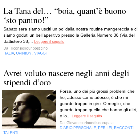
La Tana del… “boia, quant’è buono
‘sto panino!”
Sabato sera siamo usciti un po’ dalla nostra routine mangereccia e ci
siamo goduti un bell’aperitivo presso la Galleria Numero 38 (Via del
Battistero 38,...
Leggere il seguito
Da
Ticonsigliounposticino
ITALIA
OPINIONI
VIAGGI
,
,
Avrei voluto nascere negli anni degli
stipendi d’oro
Forse, uno dei più grossi problemi che
ho, adesso come adesso, è che mi
guardo troppo in giro. O meglio, che
guardo troppo quello che hanno gli altri,
e lo...
Leggere il seguito
Da
Giovanecarinaedisoccupata
DIARIO PERSONALE
PER LEI
RACCONTI
,
,
,
TALENTI