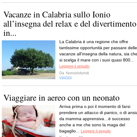
Vacanze in Calabria sullo Ionio
all’insegna del relax e del divertimento
in...
La Calabria è una regione che offre
tantissime opportunità per passare delle
vacanze all'insegna della natura, sia ch
si scelga il mare con i suoi quasi 800...
Leggere il seguito
Da
Nonsoloturisti
VIAGGI
Viaggiare in aereo con un neonato
Arriva prima o poi il momento di farsi
prendere un attacco di panico, o di ansi
da mamma apprensiva…è successo
anche a me che sono la maga del
bagaglio...
Leggere il seguito