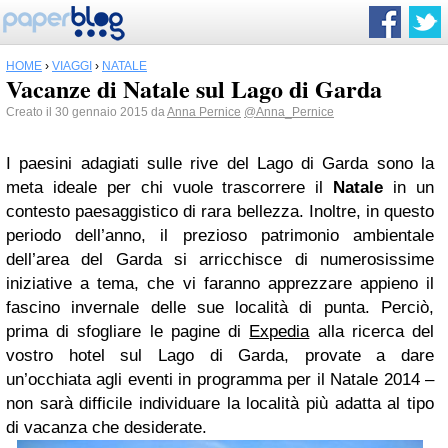
HOME
›
VIAGGI
›
NATALE
Vacanze di Natale sul Lago di Garda
Creato il 30 gennaio 2015 da
Anna Pernice
@Anna_Pernice
I paesini adagiati sulle rive del Lago di Garda sono la
meta ideale per chi vuole trascorrere il
Natale
in un
contesto paesaggistico di rara bellezza. Inoltre, in questo
periodo dell’anno, il prezioso patrimonio ambientale
dell’area del Garda si arricchisce di numerosissime
iniziative a tema, che vi faranno apprezzare appieno il
fascino invernale delle sue località di punta. Perciò,
prima di sfogliare le pagine di
Expedia
alla ricerca del
vostro hotel sul Lago di Garda, provate a dare
un’occhiata agli eventi in programma per il Natale 2014 –
non sarà difficile individuare la località più adatta al tipo
di vacanza che desiderate.