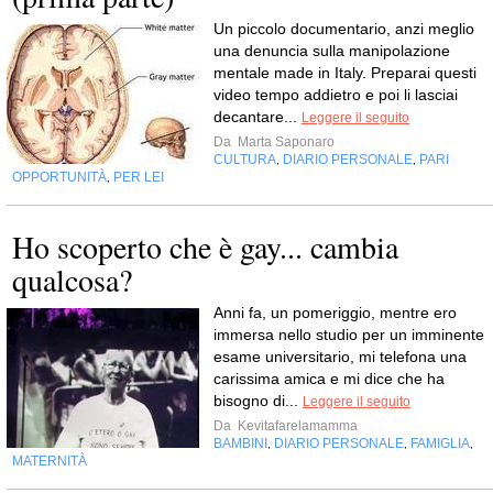
Un piccolo documentario, anzi meglio
una denuncia sulla manipolazione
mentale made in Italy. Preparai questi
video tempo addietro e poi li lasciai
decantare...
Leggere il seguito
Da
Marta Saponaro
CULTURA
DIARIO PERSONALE
PARI
,
,
OPPORTUNITÀ
PER LEI
,
Ho scoperto che è gay... cambia
qualcosa?
Anni fa, un pomeriggio, mentre ero
immersa nello studio per un imminente
esame universitario, mi telefona una
carissima amica e mi dice che ha
bisogno di...
Leggere il seguito
Da
Kevitafarelamamma
BAMBINI
DIARIO PERSONALE
FAMIGLIA
,
,
,
MATERNITÀ