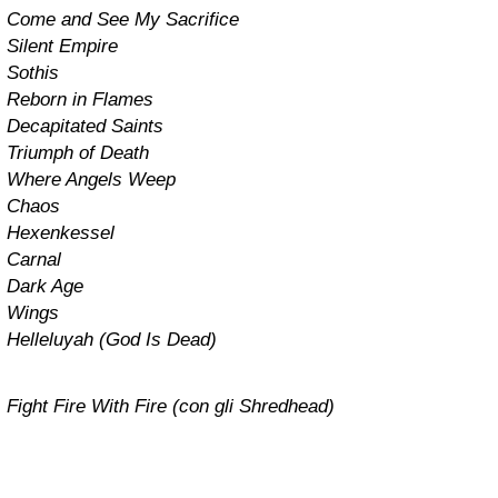
Come and See My Sacrifice
Silent Empire
Sothis
Reborn in Flames
Decapitated Saints
Triumph of Death
Where Angels Weep
Chaos
Hexenkessel
Carnal
Dark Age
Wings
Helleluyah (God Is Dead)
Fight Fire With Fire (con gli Shredhead)