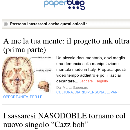
Possono interessarti anche questi articoli :
A me la tua mente: il progetto mk ultra
(prima parte)
Un piccolo documentario, anzi meglio
una denuncia sulla manipolazione
mentale made in Italy. Preparai questi
video tempo addietro e poi li lasciai
decantare...
Leggere il seguito
Da
Marta Saponaro
CULTURA
DIARIO PERSONALE
PARI
,
,
OPPORTUNITÀ
PER LEI
,
I sassaresi NASODOBLE tornano col
nuovo singolo “Cazz boh”