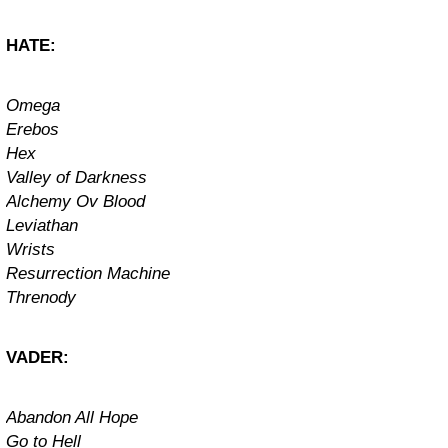
HATE:
Omega
Erebos
Hex
Valley of Darkness
Alchemy Ov Blood
Leviathan
Wrists
Resurrection Machine
Threnody
VADER:
Abandon All Hope
Go to Hell