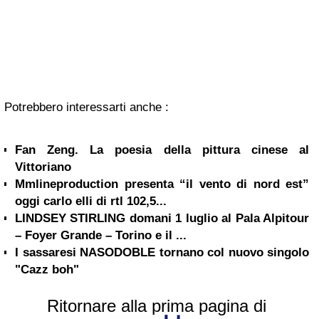
Potrebbero interessarti anche :
Fan Zeng. La poesia della pittura cinese al
Vittoriano
Mmlineproduction presenta “il vento di nord est”
oggi carlo elli di rtl 102,5...
LINDSEY STIRLING domani 1 luglio al Pala Alpitour
– Foyer Grande – Torino e il ...
I sassaresi NASODOBLE tornano col nuovo singolo
"Cazz boh"
Ritornare alla prima pagina di