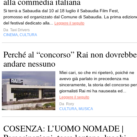
alla commedia italiana
Si terrà a Sabaudia dal 10 al 18 luglio il Sabaudia Film Fest,
promosso ed organizzato dal Comune di Sabaudia. La prima edizion
del festival dedicato alla...
Leggere il seguito
Da
Taxi Drivers
CINEMA
CULTURA
,
Perché al “concorso” Rai non dovrebbe
andare nessuno
Miei cari, so che mi ripeterò, poiché ne
avevo già parlato in precedenza ma
sinceramente, la storia del concorso per
giornalisti Rai mi ha nauseata ed...
Leggere il seguito
Da
Rory
CULTURA
MUSICA
,
COSENZA: L’UOMO NOMADE |