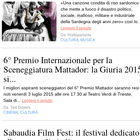
«Una canzone condita di riso sardonico
che mette a fuoco il disastro politico,
sociale, mafioso, militare e industriale
della Sardegna degli anni zero» così lo..
Leggere il seguito
Da
Fraltoparlante
CULTURA
MUSICA
,
6° Premio Internazionale per la
Sceneggiatura Mattador: la Giuria 201
si...
I migliori aspiranti sceneggiatori del 6° Premio Mattador saranno resi
noti venerdì 3 luglio 2015 alle ore 17.30 al Teatro Verdi di Trieste,
Sala di...
Leggere il seguito
Da
Taxi Drivers
CINEMA
CULTURA
,
Sabaudia Film Fest: il festival dedicato