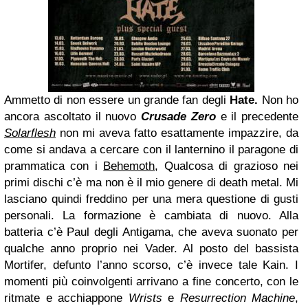
Ammetto di non essere un grande fan degli
Hate.
Non ho
ancora ascoltato il nuovo
Crusade Zero
e il precedente
Solarflesh
non mi aveva fatto esattamente impazzire, da
come si andava a cercare con il lanternino il paragone di
prammatica con i
Behemoth
, Qualcosa di grazioso nei
primi dischi c’è ma non è il mio genere di death metal. Mi
lasciano quindi freddino per una mera questione di gusti
personali. La formazione è cambiata di nuovo. Alla
batteria c’è Paul degli Antigama, che aveva suonato per
qualche anno proprio nei Vader. Al posto del bassista
Mortifer, defunto l’anno scorso, c’è invece tale Kain. I
momenti più coinvolgenti arrivano a fine concerto, con le
ritmate e acchiappone
Wrists
e
Resurrection Machine
,