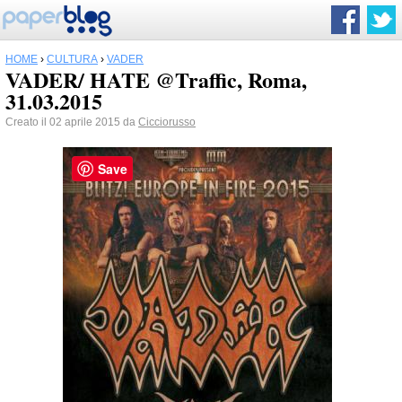
HOME
›
CULTURA
›
VADER
VADER/ HATE @Traffic, Roma,
31.03.2015
Creato il 02 aprile 2015 da
Cicciorusso
Save