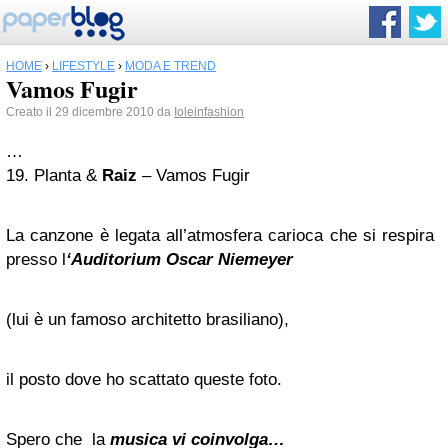
HOME
›
LIFESTYLE
›
MODA E TREND
Vamos Fugir
Creato il 29 dicembre 2010 da
Ioleinfashion
…
19. Planta &
Raiz
– Vamos Fugir
La canzone è legata all’atmosfera carioca che si respira
presso l
‘Auditorium Oscar Niemeyer
(lui è un famoso architetto brasiliano),
il posto dove ho scattato queste foto.
Spero che la
musica vi coinvolga…