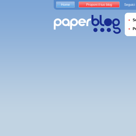
Home
Proponi il tuo blog
Seguici
S
P