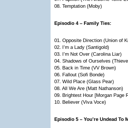
08. Temptation (Moby)
Episodio 4 – Family Ties:
01. Opposite Direction (Union of K
02. I’m a Lady (Santigold)
03. I’m Not Over (Carolina Liar)
04. Shadows of Ourselves (Thieve
05. Back in Time (VV Brown)
06. Fallout (Sofi Bonde)
07. Wild Place (Glass Pear)
08. All We Are (Matt Nathanson)
09. Brightest Hour [Morgan Page 
10. Believer (Viva Voce)
Episodio 5 – You’re Undead To 