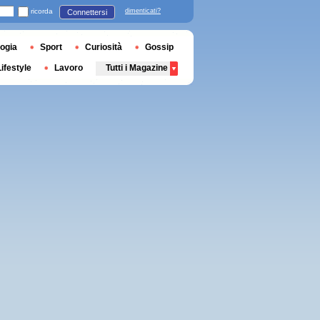
ricorda
dimenticati?
Connettersi
ogia
Sport
Curiosità
Gossip
Lifestyle
Lavoro
Tutti i Magazine