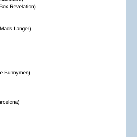
Box Revelation)
 Mads Langer)
The Bunnymen)
rcelona)
: