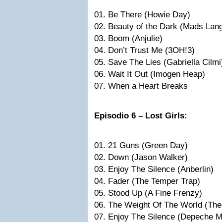
01. Be There (Howie Day)
02. Beauty of the Dark (Mads Lan
03. Boom (Anjulie)
04. Don’t Trust Me (3OH!3)
05. Save The Lies (Gabriella Cilmi
06. Wait It Out (Imogen Heap)
07. When a Heart Breaks
Episodio 6 –
Lost
Girls:
01. 21 Guns (Green Day)
02. Down (Jason Walker)
03. Enjoy The Silence (Anberlin)
04. Fader (The Temper Trap)
05. Stood Up (A Fine Frenzy)
06. The Weight Of The World (The
07. Enjoy The Silence (Depeche 