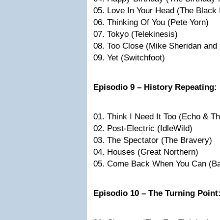
05. Love In Your Head (The Black 
06. Thinking Of You (Pete Yorn)
07. Tokyo (Telekinesis)
08. Too Close (Mike Sheridan and
09. Yet (Switchfoot)
Episodio 9 – History Repeating:
01. Think I Need It Too (Echo & 
02. Post-Electric (IdleWild)
03. The Spectator (The Bravery)
04. Houses (Great Northern)
05. Come Back When You Can (Ba
Episodio 10 – The Turning Point