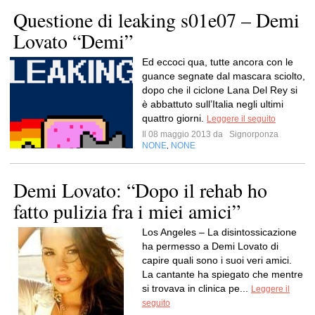
Questione di leaking s01e07 – Demi
Lovato “Demi”
Ed eccoci qua, tutte ancora con le
guance segnate dal mascara sciolto,
dopo che il ciclone Lana Del Rey si
è abbattuto sull’Italia negli ultimi
quattro giorni.
Leggere il seguito
Il 08 maggio 2013 da
Signorponza
NONE
NONE
,
Demi Lovato: “Dopo il rehab ho
fatto pulizia fra i miei amici”
Los Angeles – La disintossicazione
ha permesso a Demi Lovato di
capire quali sono i suoi veri amici.
La cantante ha spiegato che mentre
si trovava in clinica pe...
Leggere il
seguito