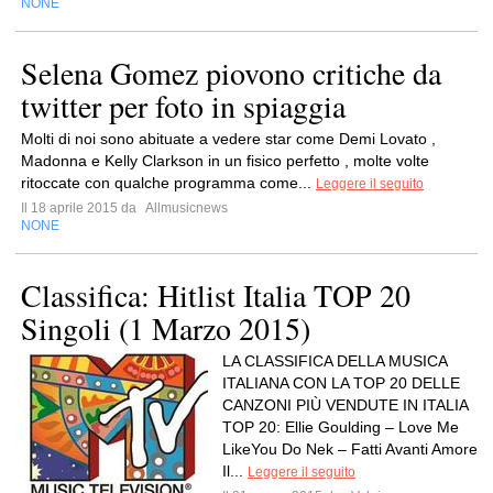
NONE
Selena Gomez piovono critiche da
twitter per foto in spiaggia
Molti di noi sono abituate a vedere star come Demi Lovato ,
Madonna e Kelly Clarkson in un fisico perfetto , molte volte
ritoccate con qualche programma come...
Leggere il seguito
Il 18 aprile 2015 da
Allmusicnews
NONE
Classifica: Hitlist Italia TOP 20
Singoli (1 Marzo 2015)
LA CLASSIFICA DELLA MUSICA
ITALIANA CON LA TOP 20 DELLE
CANZONI PIÙ VENDUTE IN ITALIA
TOP 20: Ellie Goulding – Love Me
LikeYou Do Nek – Fatti Avanti Amore
Il...
Leggere il seguito