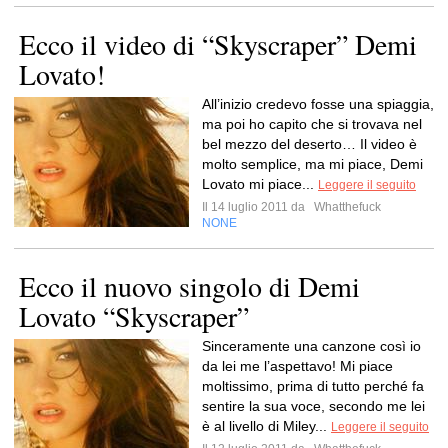
Ecco il video di “Skyscraper” Demi
Lovato!
All’inizio credevo fosse una spiaggia,
ma poi ho capito che si trovava nel
bel mezzo del deserto… Il video è
molto semplice, ma mi piace, Demi
Lovato mi piace...
Leggere il seguito
Il 14 luglio 2011 da
Whatthefuck
NONE
Ecco il nuovo singolo di Demi
Lovato “Skyscraper”
Sinceramente una canzone così io
da lei me l’aspettavo! Mi piace
moltissimo, prima di tutto perché fa
sentire la sua voce, secondo me lei
è al livello di Miley...
Leggere il seguito