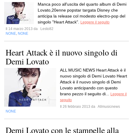
Manca poco all'uscita del quarto album di Demi
Lovato,20enne popstar targata Disney che
anticipa la release col modesto electro-pop del
singolo "Heart Attack".
Leggere il seguito
Il 14 marzo 2013 da
Lesto82
NONE
NONE
,
Heart Attack è il nuovo singolo di
Demi Lovato
ALL MUSIC NEWS Heart Attack è il
nuovo singolo di Demi Lovato Heart
Attack è il nuovo singolo di Demi
Lovato anticipando con questo
brano pezzo il seguito di...
Leggere il
seguito
Il 26 febbraio 2013 da
Allmusicnews
NONE
Demi Lovato con le stampelle alla