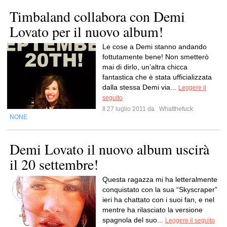
Timbaland collabora con Demi
Lovato per il nuovo album!
Le cose a Demi stanno andando
fottutamente bene! Non smetterò
mai di dirlo, un’altra chicca
fantastica che è stata ufficializzata
dalla stessa Demi via...
Leggere il
seguito
Il 27 luglio 2011 da
Whatthefuck
NONE
Demi Lovato il nuovo album uscirà
il 20 settembre!
Questa ragazza mi ha letteralmente
conquistato con la sua “Skyscraper”
ieri ha chattato con i suoi fan, e nel
mentre ha rilasciato la versione
spagnola del suo...
Leggere il seguito