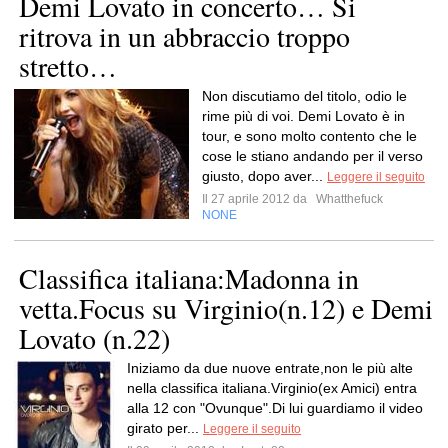
Demi Lovato in concerto… Si
ritrova in un abbraccio troppo
stretto…
Non discutiamo del titolo, odio le
rime più di voi. Demi Lovato è in
tour, e sono molto contento che le
cose le stiano andando per il verso
giusto, dopo aver...
Leggere il seguito
Il 27 aprile 2012 da
Whatthefuck
NONE
Classifica italiana:Madonna in
vetta.Focus su Virginio(n.12) e Demi
Lovato (n.22)
Iniziamo da due nuove entrate,non le più alte
nella classifica italiana.Virginio(ex Amici) entra
alla 12 con "Ovunque".Di lui guardiamo il video
girato per...
Leggere il seguito