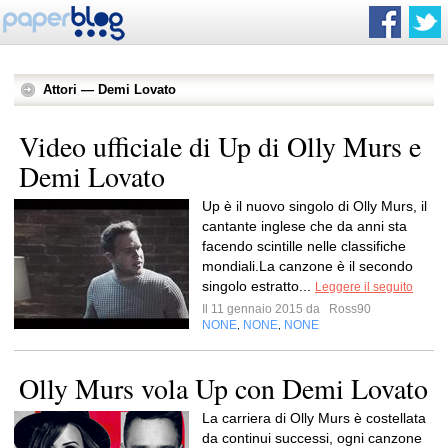
Attori — Demi Lovato
Video ufficiale di Up di Olly Murs e
Demi Lovato
Up è il nuovo singolo di Olly Murs, il
cantante inglese che da anni sta
facendo scintille nelle classifiche
mondiali.La canzone è il secondo
singolo estratto...
Leggere il seguito
Il 11 gennaio 2015 da
Ross90
NONE
NONE
NONE
,
,
Olly Murs vola Up con Demi Lovato
La carriera di Olly Murs è costellata
da continui successi, ogni canzone