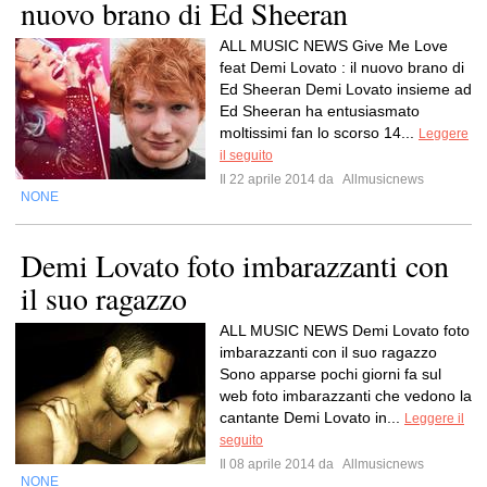
nuovo brano di Ed Sheeran
ALL MUSIC NEWS Give Me Love
feat Demi Lovato : il nuovo brano di
Ed Sheeran Demi Lovato insieme ad
Ed Sheeran ha entusiasmato
moltissimi fan lo scorso 14...
Leggere
il seguito
Il 22 aprile 2014 da
Allmusicnews
NONE
Demi Lovato foto imbarazzanti con
il suo ragazzo
ALL MUSIC NEWS Demi Lovato foto
imbarazzanti con il suo ragazzo
Sono apparse pochi giorni fa sul
web foto imbarazzanti che vedono la
cantante Demi Lovato in...
Leggere il
seguito
Il 08 aprile 2014 da
Allmusicnews
NONE