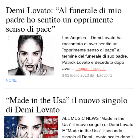
Demi Lovato: “Al funerale di mio
padre ho sentito un opprimente
senso di pace”
Los Angeles – Demi Lovato ha
raccontato di aver sentito un
“opprimente senso di pace” al
termine del funerale di suo padre.
Patrick Lovato è deceduto dopo
aver...
Leggere il seguito
Il 02 luglio 2013 da
Ladyblitz
NONE
“Made in the Usa” il nuovo singolo
di Demi Lovato
ALL MUSIC NEWS “Made in the
Usa” il nuovo singolo di Demi Lovato
E “Made in the Usa” il secondo
singolo di Demi Lovato scelto dopo il