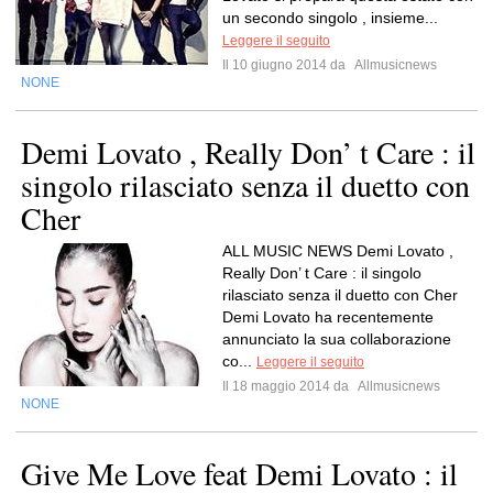
un secondo singolo , insieme...
Leggere il seguito
Il 10 giugno 2014 da
Allmusicnews
NONE
Demi Lovato , Really Don’ t Care : il
singolo rilasciato senza il duetto con
Cher
ALL MUSIC NEWS Demi Lovato ,
Really Don’ t Care : il singolo
rilasciato senza il duetto con Cher
Demi Lovato ha recentemente
annunciato la sua collaborazione
co...
Leggere il seguito
Il 18 maggio 2014 da
Allmusicnews
NONE
Give Me Love feat Demi Lovato : il