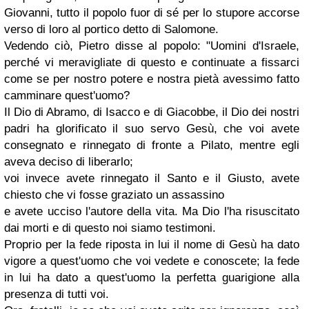
Giovanni, tutto il popolo fuor di sé per lo stupore accorse
verso di loro al portico detto di Salomone.
Vedendo ciò, Pietro disse al popolo: "Uomini d'Israele,
perché vi meravigliate di questo e continuate a fissarci
come se per nostro potere e nostra pietà avessimo fatto
camminare quest'uomo?
Il Dio di Abramo, di Isacco e di Giacobbe, il Dio dei nostri
padri ha glorificato il suo servo Gesù, che voi avete
consegnato e rinnegato di fronte a Pilato, mentre egli
aveva deciso di liberarlo;
voi invece avete rinnegato il Santo e il Giusto, avete
chiesto che vi fosse graziato un assassino
e avete ucciso l'autore della vita. Ma Dio l'ha risuscitato
dai morti e di questo noi siamo testimoni.
Proprio per la fede riposta in lui il nome di Gesù ha dato
vigore a quest'uomo che voi vedete e conoscete; la fede
in lui ha dato a quest'uomo la perfetta guarigione alla
presenza di tutti voi.