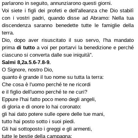
parlarono in seguito, annunziarono questi giorni.
Voi siete i figli dei profeti e dell'alleanza che Dio stabilì
con i vostri padri, quando disse ad Abramo: Nella tua
discendenza saranno benedette tutte le famiglie della
terra.
Dio, dopo aver risuscitato il suo servo, l'ha mandato
prima
di tutto
a voi per portarvi la benedizione e perché
ciascuno si converta dalle sue iniquità".
Salmi
8,2a.5.6-7.8-9.
O Signore, nostro Dio,
quanto è grande il tuo nome su tutta la terra:
Che cosa è l'uomo perché te ne ricordi
e il figlio dell'uomo perché te ne curi?
Eppure l'hai fatto poco meno degli angeli,
di gloria e di onore lo hai coronato:
gli hai dato potere sulle opere delle tue mani,
tutto hai posto sotto i suoi piedi.
Gli hai sottoposto i greggi e gli armenti,
tutte le bestie della campagna;