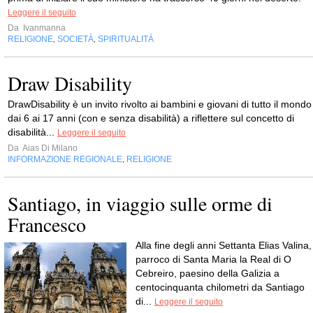
Leggere il seguito
Da
Ivanmanna
RELIGIONE
SOCIETÀ
SPIRITUALITÀ
,
,
Draw Disability
DrawDisability è un invito rivolto ai bambini e giovani di tutto il mondo
dai 6 ai 17 anni (con e senza disabilità) a riflettere sul concetto di
disabilità...
Leggere il seguito
Da
Aias Di Milano
INFORMAZIONE REGIONALE
RELIGIONE
,
Santiago, in viaggio sulle orme di
Francesco
Alla fine degli anni Settanta Elias Valina,
parroco di Santa Maria la Real di O
Cebreiro, paesino della Galizia a
centocinquanta chilometri da Santiago
di...
Leggere il seguito