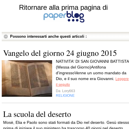
Ritornare alla prima pagina di
Possono interessarti anche questi articoli :
Vangelo del giorno 24 giugno 2015
NATIVITA' DI SAN GIOVANNI BATTISTA
(Messa del Giorno)Antifona
d'ingressoVenne un uomo mandato da
Dio, e il suo nome era Giovanni.
Leggere
il seguito
Da
Lory663
RELIGIONE
La scuola del deserto
Mosè, Elia e Paolo sono stati formati da Dio nel deserto. Gesù stess
prima di iniziare il suo ministero ha trascorso 40 giorni nel deserto.