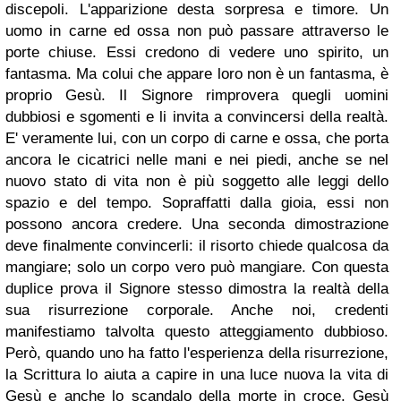
discepoli. L'apparizione desta sorpresa e timore. Un
uomo in carne ed ossa non può passare attraverso le
porte chiuse. Essi credono di vedere uno spirito, un
fantasma. Ma colui che appare loro non è un fantasma, è
proprio Gesù. Il Signore rimprovera quegli uomini
dubbiosi e sgomenti e li invita a convincersi della realtà.
E' veramente lui, con un corpo di carne e ossa, che porta
ancora le cicatrici nelle mani e nei piedi, anche se nel
nuovo stato di vita non è più soggetto alle leggi dello
spazio e del tempo. Sopraffatti dalla gioia, essi non
possono ancora credere. Una seconda dimostrazione
deve finalmente convincerli: il risorto chiede qualcosa da
mangiare; solo un corpo vero può mangiare. Con questa
duplice prova il Signore stesso dimostra la realtà della
sua risurrezione corporale. Anche noi, credenti
manifestiamo talvolta questo atteggiamento dubbioso.
Però, quando uno ha fatto l'esperienza della risurrezione,
la Scrittura lo aiuta a capire in una luce nuova la vita di
Gesù e anche lo scandalo della morte in croce. Gesù