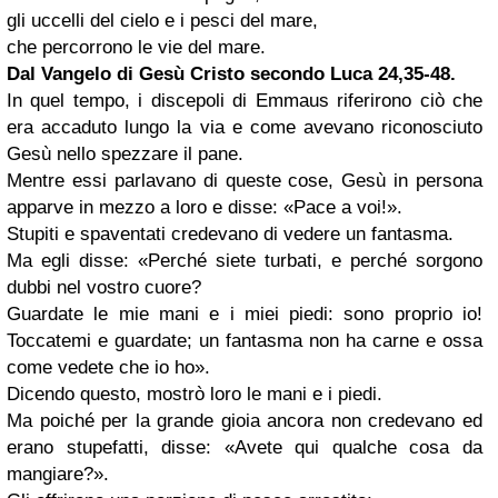
gli uccelli del cielo e i pesci del mare,
che percorrono le vie del mare.
Dal Vangelo di Gesù Cristo secondo Luca
24,35-48.
In quel tempo, i discepoli di Emmaus riferirono ciò che
era accaduto lungo la via e come avevano riconosciuto
Gesù nello spezzare il pane.
Mentre essi parlavano di queste cose, Gesù in persona
apparve in mezzo a loro e disse: «Pace a voi!».
Stupiti e spaventati credevano di vedere un fantasma.
Ma egli disse: «Perché siete turbati, e perché sorgono
dubbi nel vostro cuore?
Guardate le mie mani e i miei piedi: sono proprio io!
Toccatemi e guardate; un fantasma non ha carne e ossa
come vedete che io ho».
Dicendo questo, mostrò loro le mani e i piedi.
Ma poiché per la grande gioia ancora non credevano ed
erano stupefatti, disse: «Avete qui qualche cosa da
mangiare?».