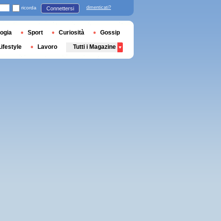
ricorda
dimenticati?
Connettersi
ogia
Sport
Curiosità
Gossip
Lifestyle
Lavoro
Tutti i Magazine