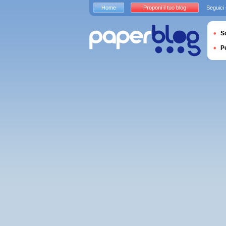
Home
Proponi il tuo blog
Seguici
S
P