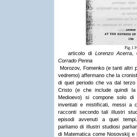
articolo di
Lorenzo Acerra
, 
Corrado Penna
Morozov, Fomenko (e tanti altri p
vedremo) affermano che la cronistor
di quel periodo che va dal terzo
Cristo (e che include quindi la
Medioevo) si compone solo di s
inventati e mistificati, messi a 
racconti secondo tali illustri st
episodi avvenuti a quei temp
parliamo di illustri studiosi parli
di Matematica come Nosovskij e