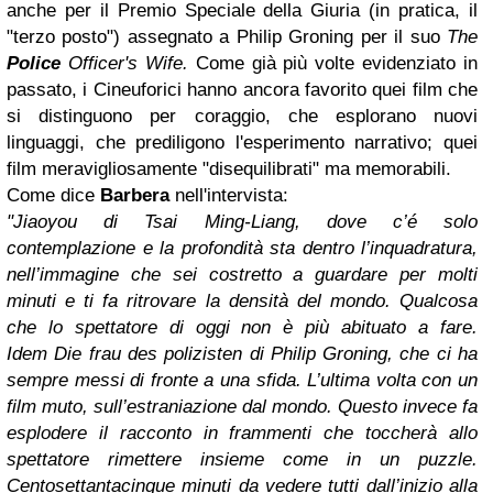
anche per il Premio Speciale della Giuria (in pratica, il
"terzo posto") assegnato a Philip Groning per il suo
The
Police
Officer's Wife.
Come già più volte evidenziato in
passato, i Cineuforici hanno ancora favorito quei film che
si distinguono per coraggio, che esplorano nuovi
linguaggi, che prediligono l'esperimento narrativo; quei
film meravigliosamente "disequilibrati" ma memorabili.
Come dice
Barbera
nell'intervista:
"
Jiaoyou
di Tsai Ming-Liang, dove c’é solo
contemplazione e la profondità sta dentro l’inquadratura,
nell’immagine che sei costretto a guardare per molti
minuti e ti fa ritrovare la densità del mondo. Qualcosa
che lo spettatore di oggi non è più abituato a fare.
Idem
Die frau des polizisten
di Philip Groning, che ci ha
sempre messi di fronte a una sfida. L’ultima volta con un
film muto, sull’estraniazione dal mondo. Questo invece fa
esplodere il racconto in frammenti che toccherà allo
spettatore rimettere insieme come in un puzzle.
Centosettantacinque minuti da vedere tutti dall’inizio alla