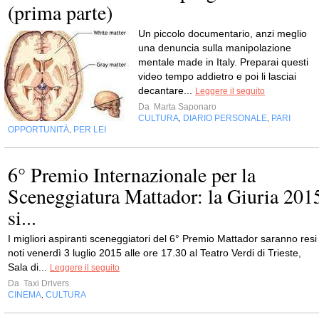
(prima parte)
Un piccolo documentario, anzi meglio
una denuncia sulla manipolazione
mentale made in Italy. Preparai questi
video tempo addietro e poi li lasciai
decantare...
Leggere il seguito
Da
Marta Saponaro
CULTURA
DIARIO PERSONALE
PARI
,
,
OPPORTUNITÀ
PER LEI
,
6° Premio Internazionale per la
Sceneggiatura Mattador: la Giuria 201
si...
I migliori aspiranti sceneggiatori del 6° Premio Mattador saranno resi
noti venerdì 3 luglio 2015 alle ore 17.30 al Teatro Verdi di Trieste,
Sala di...
Leggere il seguito
Da
Taxi Drivers
CINEMA
CULTURA
,