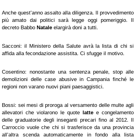
Anche quest’anno assalto alla diligenza. Il provvedimento
più amato dai politici sarà legge oggi pomeriggio. Il
decreto Babbo
Natale
elargirà doni a tutti.
Sacconi: il Ministero della Salute avrà la lista di chi si
affida alla fecondazione assistita. Ci sfugge il motivo.
Cosentino: nonostante una sentenza penale, stop alle
demolizioni delle case abusive in Campania finché le
regioni non varano nuovi piani paesaggistici.
Bossi: sei mesi di proroga al versamento delle multe agli
allevatori che violarono le quote
latte
e congelamento
delle graduatorie degli inseganti precari fino al 2012. Il
Carroccio vuole che chi si trasferisce da una provincia
all’altra scenda automaticamente in fondo alla lista