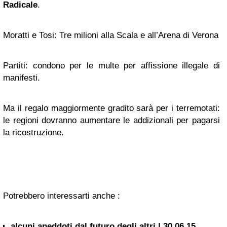
Radicale
.
Moratti e Tosi: Tre milioni alla Scala e all’Arena di Verona
Partiti: condono per le multe per affissione illegale di
manifesti.
Ma il regalo maggiormente gradito sarà per i terremotati:
le regioni dovranno aumentare le addizionali per pagarsi
la ricostruzione.
Potrebbero interessarti anche :
alcuni aneddoti dal futuro degli altri | 30.06.15