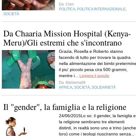
Da
Cren
POLITICA
POLITICA INTERNAZIONALE
,
,
SOCIETÀ
Da Chaaria Mission Hospital (Kenya-
Meru)/Gli estremi che s'incontrano
Grazia, Rosella e Roberto stanno
facendo di tutto per trovare la quadra
nella alimentazione dei bimbi pretermine
il piu' piccolo pesa cira 500 grammi,
mentre i...
Leggere il seguito
Da
Marianna06
AFRICA
SOCIETÀ
SOLIDARIETÀ
,
,
Il "gender", la famiglia e la religione
24/06/2015Lo so: il gender, la famiglia e
la religione sembrano tre elementi
distinti, in realtà sono uno e trino (anche
loro) come i teologi riusciranno senza...