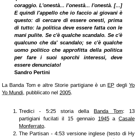
coraggio. L'onestà... l'onestà... l'onestà. [...]
E quindi l'appello che io faccio ai giovani è
questo: di cercare di essere onesti, prima
di tutto: la politica deve essere fatta con le
mani pulite. Se c'è qualche scandalo. Se c'è
qualcuno che da' scandalo; se c'è qualche
uomo politico che approfitta della politica
per fare i suoi sporchi interessi, deve
essere denunciato!
Sandro Pertini
La Banda Tom e altre Storie partigiane è un
EP
degli
Yo
Yo Mundi
, pubblicato nel
2005
.
Tredici - 5:25 storia della
Banda Tom
: 13
partigiani fucilati il 15 gennaio
1945
a
Casale
Monferrato
.
The Partisan - 4:53 versione inglese (testo di Hy