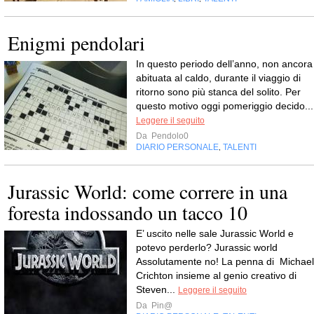
Enigmi pendolari
In questo periodo dell’anno, non ancora
abituata al caldo, durante il viaggio di
ritorno sono più stanca del solito. Per
questo motivo oggi pomeriggio decido...
Leggere il seguito
Da
Pendolo0
DIARIO PERSONALE
TALENTI
,
Jurassic World: come correre in una
foresta indossando un tacco 10
E’ uscito nelle sale Jurassic World e
potevo perderlo? Jurassic world
Assolutamente no! La penna di Michael
Crichton insieme al genio creativo di
Steven...
Leggere il seguito
Da
Pin@