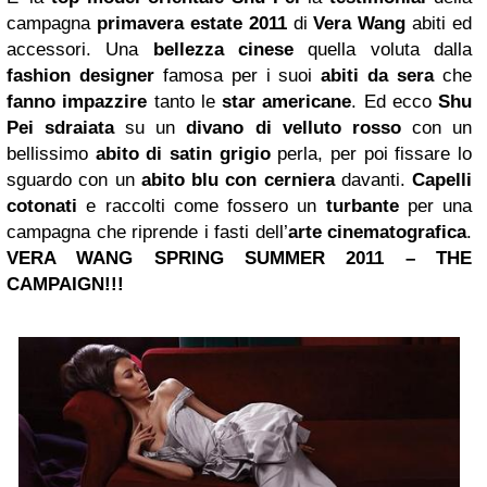
campagna
primavera estate 2011
di
Vera Wang
abiti ed
accessori. Una
bellezza cinese
quella voluta dalla
fashion designer
famosa per i suoi
abiti da sera
che
fanno impazzire
tanto le
star americane
. Ed ecco
Shu
Pei sdraiata
su un
divano di velluto rosso
con un
bellissimo
abito di satin grigio
perla, per poi fissare lo
sguardo con un
abito blu con cerniera
davanti.
Capelli
cotonati
e raccolti come fossero un
turbante
per una
campagna che riprende i fasti dell’
arte cinematografica
.
VERA WANG SPRING SUMMER 2011 – THE
CAMPAIGN!!!