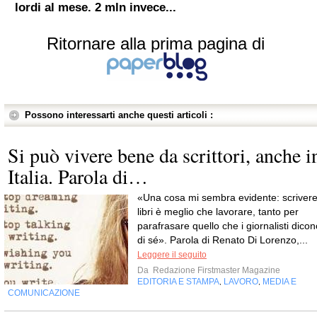
lordi al mese. 2 mln invece...
Ritornare alla prima pagina di
Possono interessarti anche questi articoli :
Si può vivere bene da scrittori, anche i
Italia. Parola di…
«Una cosa mi sembra evidente: scriver
libri è meglio che lavorare, tanto per
parafrasare quello che i giornalisti dicon
di sé». Parola di Renato Di Lorenzo,...
Leggere il seguito
Da
Redazione Firstmaster Magazine
EDITORIA E STAMPA
LAVORO
MEDIA E
,
,
COMUNICAZIONE