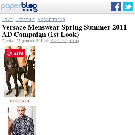
HOME
›
LIFESTYLE
›
MODA E TREND
Versace Menswear Spring Summer 2011
AD Campaign (1st Look)
Creato il 05 gennaio 2011 da
Modainsegniblog
Save