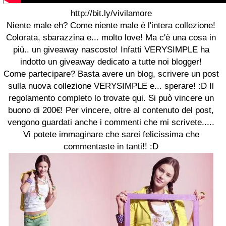
http://bit.ly/vivilamore
Niente male eh? Come niente male è l'intera collezione!
Colorata, sbarazzina e... molto love! Ma c'è una cosa in
più.. un giveaway nascosto! Infatti VERYSIMPLE ha
indotto un giveaway dedicato a tutte noi blogger!
Come partecipare? Basta avere un blog, scrivere un post
sulla nuova collezione VERYSIMPLE e... sperare! :D Il
regolamento completo lo trovate qui. Si può vincere un
buono di 200€! Per vincere, oltre al contenuto del post,
vengono guardati anche i commenti che mi scrivete.....
Vi potete immaginare che sarei felicissima che
commentaste in tanti!! :D