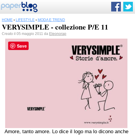
HOME
›
LIFESTYLE
›
MODA E TREND
VERYSIMPLE - collezione P/E 11
Creato il 05 maggio 2011 da
Eleonorap
Save
Amore, tanto amore. Lo dice il logo ma lo dicono anche