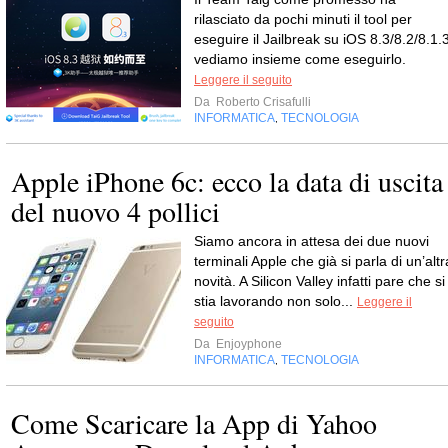
rilasciato da pochi minuti il tool per
eseguire il Jailbreak su iOS 8.3/8.2/8.1.3
vediamo insieme come eseguirlo.
Leggere il seguito
Da
Roberto Crisafulli
INFORMATICA
TECNOLOGIA
,
Apple iPhone 6c: ecco la data di uscita
del nuovo 4 pollici
Siamo ancora in attesa dei due nuovi
terminali Apple che già si parla di un’altr
novità. A Silicon Valley infatti pare che si
stia lavorando non solo...
Leggere il
seguito
Da
Enjoyphone
INFORMATICA
TECNOLOGIA
,
Come Scaricare la App di Yahoo