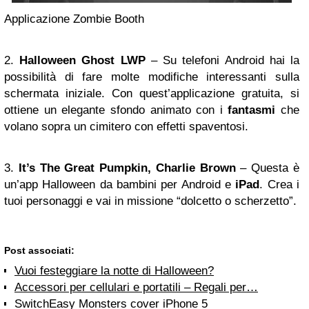
Applicazione Zombie Booth
2.
Halloween Ghost LWP
– Su telefoni Android hai la
possibilità di fare molte modifiche interessanti sulla
schermata iniziale. Con quest’applicazione gratuita, si
ottiene un elegante sfondo animato con i
fantasmi
che
volano sopra un cimitero con effetti spaventosi.
3.
It’s The Great Pumpkin, Charlie Brown
– Questa è
un’app Halloween da bambini per Android e
iPad
. Crea i
tuoi personaggi e vai in missione “dolcetto o scherzetto”.
Post associati:
Vuoi festeggiare la notte di Halloween?
Accessori per cellulari e portatili – Regali per…
SwitchEasy Monsters cover iPhone 5