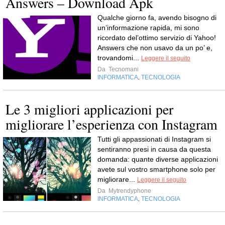
Answers – Download Apk
Qualche giorno fa, avendo bisogno di
un’informazione rapida, mi sono
ricordato del’ottimo servizio di Yahoo!
Answers che non usavo da un po’ e,
trovandomi...
Leggere il seguito
Da
Tecnomani
INFORMATICA
TECNOLOGIA
,
Le 3 migliori applicazioni per
migliorare l’esperienza con Instagram
Tutti gli appassionati di Instagram si
sentiranno presi in causa da questa
domanda: quante diverse applicazioni
avete sul vostro smartphone solo per
migliorare...
Leggere il seguito
Da
Mytrendyphone
INFORMATICA
TECNOLOGIA
,