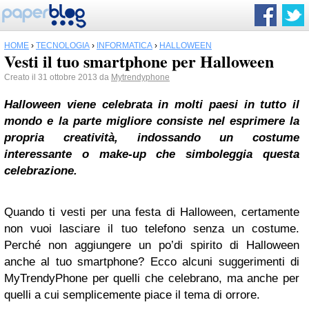
HOME
›
TECNOLOGIA
›
INFORMATICA
›
HALLOWEEN
Vesti il tuo smartphone per Halloween
Creato il 31 ottobre 2013 da
Mytrendyphone
Halloween
viene celebrata in molti paesi in tutto il
mondo e la parte migliore consiste nel esprimere la
propria creatività, indossando un costume
interessante o make-up che simboleggia questa
celebrazione.
Quando ti vesti per una festa di Halloween, certamente
non vuoi lasciare il tuo telefono senza un costume.
Perché non aggiungere un po’di spirito di Halloween
anche al tuo smartphone? Ecco alcuni suggerimenti di
MyTrendyPhone per quelli che celebrano, ma anche per
quelli a cui semplicemente piace il tema di orrore.