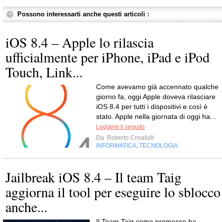
Possono interessarti anche questi articoli :
iOS 8.4 – Apple lo rilascia
ufficialmente per iPhone, iPad e iPod
Touch, Link...
Come avevamo già accennato qualche
giorno fa, oggi Apple doveva rilasciare
iOS 8.4 per tutti i dispositivi e così è
stato. Apple nella giornata di oggi ha...
Leggere il seguito
Da
Roberto Crisafulli
INFORMATICA
TECNOLOGIA
,
Jailbreak iOS 8.4 – Il team Taig
aggiorna il tool per eseguire lo sblocco
anche...
Il Team Taig come promesso ha