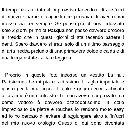
Il tempo è cambiato all’improvviso facendomi tirare fuori
di nuovo sciarpe e cappelli che pensavo di aver ormai
messo via per sempre. Se penso poi al look indossato
solo 2 giorni prima di
Pasqua
non posso davvero credere
al freddo che in questi giorni ci sta facendo battere i
denti. Spero davvero si tratti solo di un ultimo passaggio
di aria fredda preludio di una primavera dolce e calda e di
una lunga estate calda e leggera.
Proprio in queste foto indosso un vestito La nuit
Parisienne che mi piace tantissimo. Il taglio imperiale è
giusto per la mia figura. Il colore grigio denim abbinato
all’arancio è un contrasto che non avevo mai provato ma
come vedete è davvero azzeccatissimo. Il collo
impreziosito da pietre e rouches lo rendono molto easy
ed io ho cercato di evitare di aggiungere altro all’infuori
del mio nuovo orologio Guess di cui sono diventata