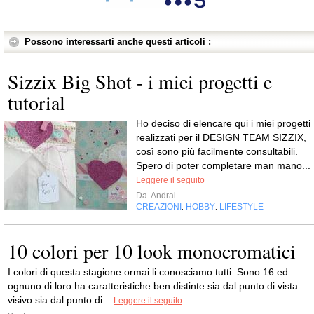
Possono interessarti anche questi articoli :
Sizzix Big Shot - i miei progetti e
tutorial
Ho deciso di elencare qui i miei progetti
realizzati per il DESIGN TEAM SIZZIX,
così sono più facilmente consultabili.
Spero di poter completare man mano...
Leggere il seguito
Da
Andrai
CREAZIONI
HOBBY
LIFESTYLE
,
,
10 colori per 10 look monocromatici
I colori di questa stagione ormai li conosciamo tutti. Sono 16 ed
ognuno di loro ha caratteristiche ben distinte sia dal punto di vista
visivo sia dal punto di...
Leggere il seguito