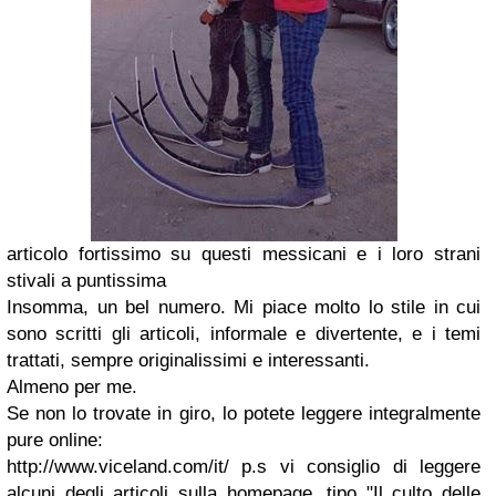
articolo fortissimo su questi messicani e i loro strani
stivali a puntissima
Insomma, un bel numero. Mi piace molto lo stile in cui
sono scritti gli articoli, informale e divertente, e i temi
trattati, sempre originalissimi e interessanti.
Almeno per me.
Se non lo trovate in giro, lo potete leggere integralmente
pure online:
http://www.viceland.com/it/ p.s vi consiglio di leggere
alcuni degli articoli sulla homepage, tipo "Il culto delle