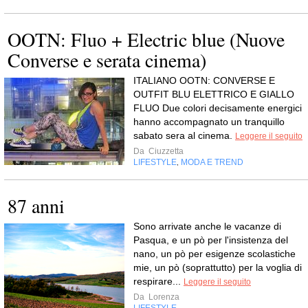
OOTN: Fluo + Electric blue (Nuove
Converse e serata cinema)
ITALIANO OOTN: CONVERSE E
OUTFIT BLU ELETTRICO E GIALLO
FLUO Due colori decisamente energici
hanno accompagnato un tranquillo
sabato sera al cinema.
Leggere il seguito
Da
Ciuzzetta
LIFESTYLE
MODA E TREND
,
87 anni
Sono arrivate anche le vacanze di
Pasqua, e un pò per l'insistenza del
nano, un pò per esigenze scolastiche
mie, un pò (soprattutto) per la voglia di
respirare...
Leggere il seguito
Da
Lorenza