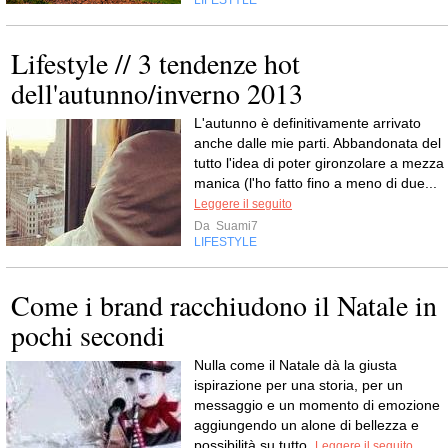
LIFESTYLE
Lifestyle // 3 tendenze hot
dell'autunno/inverno 2013
L'autunno è definitivamente arrivato
anche dalle mie parti. Abbandonata del
tutto l'idea di poter gironzolare a mezza
manica (l'ho fatto fino a meno di due...
Leggere il seguito
Da
Suami7
LIFESTYLE
Come i brand racchiudono il Natale in
pochi secondi
Nulla come il Natale dà la giusta
ispirazione per una storia, per un
messaggio e un momento di emozione
aggiungendo un alone di bellezza e
possibilità su tutto.
Leggere il seguito