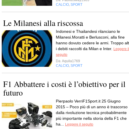
Da
Pablitosway1983
CALCIO
SPORT
,
Le Milanesi alla riscossa
Indonesi e Thailandesi rilanciano le
Milanesi.Moratti e Berlusconi, alla fine
hanno dovuto cedere le armi. Troppo alt
i debiti raccolti da Milan e Inter.
Leggere i
seguito
Da
Aquila1769
CALCIO
SPORT
,
F1 Abbattere i costi è l’obiettivo per il
futuro
Pierpaolo VerriF1Sport.it 25 Giugno
2015 – Poco più di un anno è trascorso
dalla rivoluzione tecnica probabilmente
più importante nella storia della F1 che
ha...
Leggere il seguito