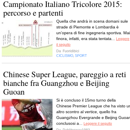
Campionato Italiano Tricolore 2015:
percorso e partenti
Quella che andrà in scena domani sule
strade di Piemonte e Lombardia è
un’opera di fine ingegneria sportiva. Mai
finora, infatti, era stata tentata...
Leggere
il seguito
Da
Fuoridibici
CICLISMO
SPORT
,
Chinese Super League, pareggio a reti
bianche fra Guangzhou e Beijing
Guoan
Si è concluso il 15mo turno della
Chinese Premier League che ha visto u
altro scontro al vertice, quello fra
Guangzhou Evergrande e Beijing Guoa
conclusosi a...
Leggere il seguito