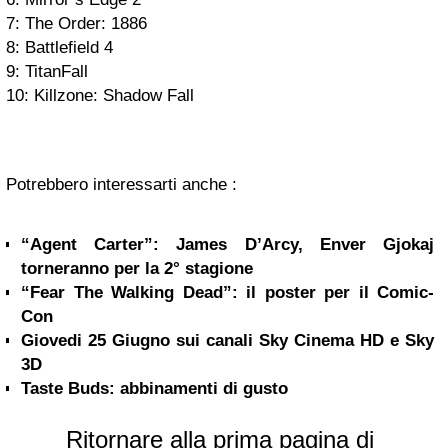
7: The Order: 1886
8: Battlefield 4
9: TitanFall
10: Killzone: Shadow Fall
Potrebbero interessarti anche :
“Agent Carter”: James D’Arcy, Enver Gjokaj
torneranno per la 2° stagione
“Fear The Walking Dead”: il poster per il Comic-
Con
Giovedi 25 Giugno sui canali Sky Cinema HD e Sky
3D
Taste Buds: abbinamenti di gusto
Ritornare alla prima pagina di