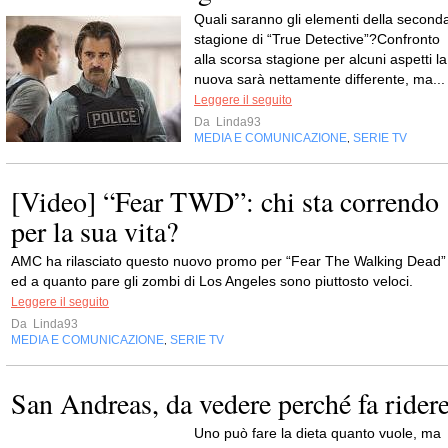
Quali saranno gli elementi della second
stagione di “True Detective”?Confronto
alla scorsa stagione per alcuni aspetti la
nuova sarà nettamente differente, ma...
Leggere il seguito
Da
Linda93
MEDIA E COMUNICAZIONE
SERIE TV
,
[Video] “Fear TWD”: chi sta correndo
per la sua vita?
AMC ha rilasciato questo nuovo promo per “Fear The Walking Dead”
ed a quanto pare gli zombi di Los Angeles sono piuttosto veloci.
Leggere il seguito
Da
Linda93
MEDIA E COMUNICAZIONE
SERIE TV
,
San Andreas, da vedere perché fa rider
Uno può fare la dieta quanto vuole, ma