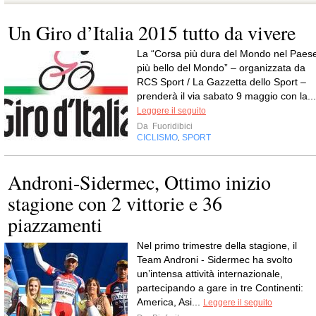
Un Giro d’Italia 2015 tutto da vivere
La “Corsa più dura del Mondo nel Paes
più bello del Mondo” – organizzata da
RCS Sport / La Gazzetta dello Sport –
prenderà il via sabato 9 maggio con la...
Leggere il seguito
Da
Fuoridibici
CICLISMO
SPORT
,
Androni-Sidermec, Ottimo inizio
stagione con 2 vittorie e 36
piazzamenti
Nel primo trimestre della stagione, il
Team Androni - Sidermec ha svolto
un’intensa attività internazionale,
partecipando a gare in tre Continenti:
America, Asi...
Leggere il seguito