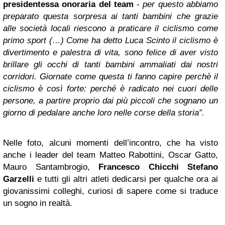
presidentessa onoraria del team
-
per questo abbiamo
preparato questa sorpresa ai tanti bambini che grazie
alle società locali riescono a praticare il ciclismo come
primo sport (…) Come ha detto Luca Scinto il ciclismo è
divertimento e palestra di vita, sono felice di aver visto
brillare gli occhi di tanti bambini ammaliati dai nostri
corridori. Giornate come questa ti fanno capire perchè il
ciclismo è così forte: perché è radicato nei cuori delle
persone, a partire proprio dai più piccoli che sognano un
giorno di pedalare anche loro nelle corse della storia”.
Nelle foto, alcuni momenti dell’incontro, che ha visto
anche i leader del team Matteo Rabottini, Oscar Gatto,
Mauro Santambrogio,
Francesco Chicchi
Stefano
Garzelli
e tutti gli altri atleti dedicarsi per qualche ora ai
giovanissimi colleghi, curiosi di sapere come si traduce
un sogno in realtà.