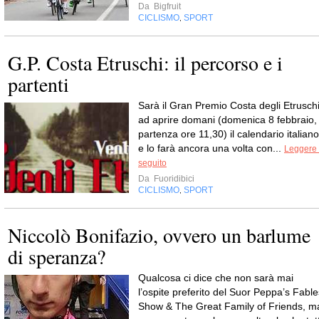
Da
Bigfruit
CICLISMO
SPORT
,
G.P. Costa Etruschi: il percorso e i
partenti
Sarà il Gran Premio Costa degli Etrusch
ad aprire domani (domenica 8 febbraio,
partenza ore 11,30) il calendario italiano
e lo farà ancora una volta con...
Leggere 
seguito
Da
Fuoridibici
CICLISMO
SPORT
,
Niccolò Bonifazio, ovvero un barlume
di speranza?
Qualcosa ci dice che non sarà mai
l’ospite preferito del Suor Peppa’s Fable
Show & The Great Family of Friends, m