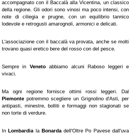
accompagnato con il Baccalà alla Vicentina, un classico
della regione. Gli odori sono vinosi ma poco intensi, con
note di ciliegia e prugne, con un equilibrio tannico
lodevole e retrogusti amarognoli, armonici e delicati.
L'associazione con il baccalà va provata, anche se molti
trovano quasi eretico bere del rosso con del pesce.
Sempre in
Veneto
abbiamo alcuni Raboso leggeri e
vivaci.
Ma ogni regione fornisce ottimi rossi leggeri. Dal
Piemonte
potremmo scegliere un Grignolino d'Asti, per
antipasti, minestre, bolliti e formaggi non stagionati se
non torte di verdure.
In
Lombardia
la
Bonarda
dell'Oltre Po Pavese dall'uva