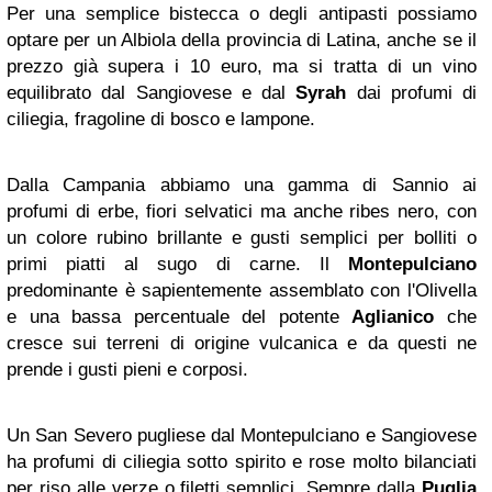
Per una semplice bistecca o degli antipasti possiamo
optare per un Albiola della provincia di Latina, anche se il
prezzo già supera i 10 euro, ma si tratta di un vino
equilibrato dal Sangiovese e dal
Syrah
dai profumi di
ciliegia, fragoline di bosco e lampone.
Dalla Campania abbiamo una gamma di Sannio ai
profumi di erbe, fiori selvatici ma anche ribes nero, con
un colore rubino brillante e gusti semplici per bolliti o
primi piatti al sugo di carne. Il
Montepulciano
predominante è sapientemente assemblato con l'Olivella
e una bassa percentuale del potente
Aglianico
che
cresce sui terreni di origine vulcanica e da questi ne
prende i gusti pieni e corposi.
Un San Severo pugliese dal Montepulciano e Sangiovese
ha profumi di ciliegia sotto spirito e rose molto bilanciati
per riso alle verze o filetti semplici. Sempre dalla
Puglia