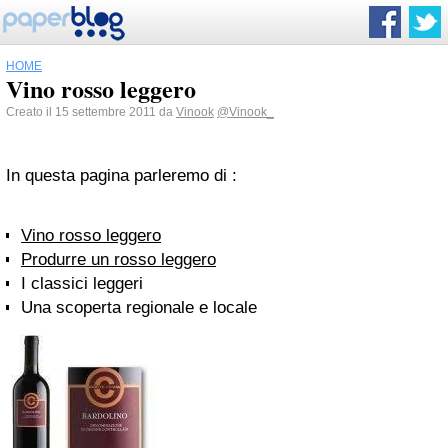
HOME
Vino rosso leggero
Creato il 15 settembre 2011 da
Vinook
@Vinook_
In questa pagina parleremo di :
Vino rosso leggero
Produrre un rosso leggero
I classici leggeri
Una scoperta regionale e locale