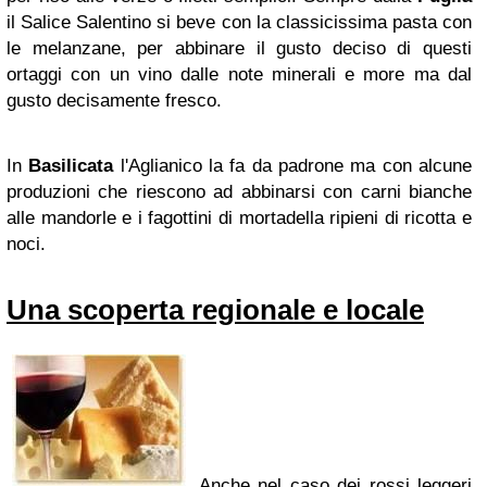
il Salice Salentino si beve con la classicissima pasta con
le melanzane, per abbinare il gusto deciso di questi
ortaggi con un vino dalle note minerali e more ma dal
gusto decisamente fresco.
In
Basilicata
l'Aglianico la fa da padrone ma con alcune
produzioni che riescono ad abbinarsi con carni bianche
alle mandorle e i fagottini di mortadella ripieni di ricotta e
noci.
Una scoperta regionale e locale
Anche nel caso dei rossi leggeri