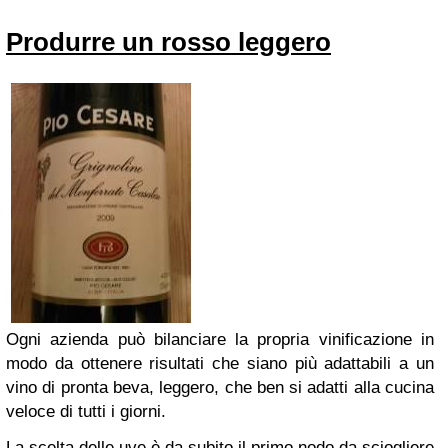
Produrre un rosso leggero
Ogni azienda può bilanciare la propria vinificazione in
modo da ottenere risultati che siano più adattabili a un
vino di pronta beva, leggero, che ben si adatti alla cucina
veloce di tutti i giorni.
La scelta delle uve è da subito il primo nodo da sciogliere