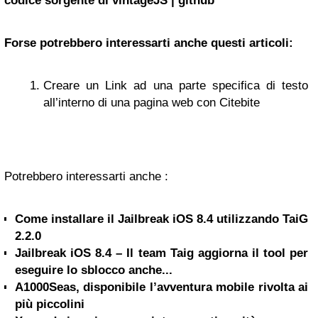
codice sorgente di vintageJS | github
Forse potrebbero interessarti anche questi articoli:
Creare un Link ad una parte specifica di testo
all’interno di una pagina web con Citebite
Potrebbero interessarti anche :
Come installare il Jailbreak iOS 8.4 utilizzando TaiG
2.2.0
Jailbreak iOS 8.4 – Il team Taig aggiorna il tool per
eseguire lo sblocco anche...
A1000Seas, disponibile l’avventura mobile rivolta ai
più piccolini