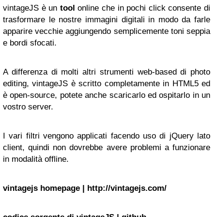
vintageJS è un
tool
online che in pochi click consente di
trasformare le nostre immagini digitali in modo da farle
apparire vecchie aggiungendo semplicemente toni seppia
e bordi sfocati.
A differenza di molti altri strumenti web-based di photo
editing, vintageJS è scritto completamente in HTML5 ed
è open-source, potete anche scaricarlo ed ospitarlo in un
vostro server.
I vari filtri vengono applicati facendo uso di jQuery lato
client, quindi non dovrebbe avere problemi a funzionare
in modalità offline.
vintagejs homepage | http://vintagejs.com/