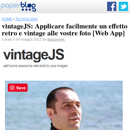
HOME
›
TECNOLOGIA
vintageJS: Applicare facilmente un effetto
retro e vintage alle vostre foto [Web App]
Creato il 04 maggio 2011 da
Italiangeek
Save