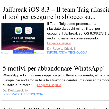
Jailbreak iOS 8.3 – Il team Taig rilasci
il tool per eseguire lo sblocco su...
Il Team Taig come promesso ha
rilasciato da pochi minuti il tool per
eseguire il Jailbreak su iOS 8.3/8.2/8.1.3
vediamo insieme come eseguirlo.
Leggere il seguito
Da
Roberto Crisafulli
INFORMATICA
TECNOLOGIA
,
5 motivi per abbandonare WhatsApp!
Whats'App è l'app di messaggistica più diffusa al momento, almeno i
Europa. Se andiamo in Asia la situazione cambia, ma concentriamoci
su Italia e "dintorni"....
Leggere il seguito
Da
Desktopsolution
INFORMATICA
TECNOLOGIA
,