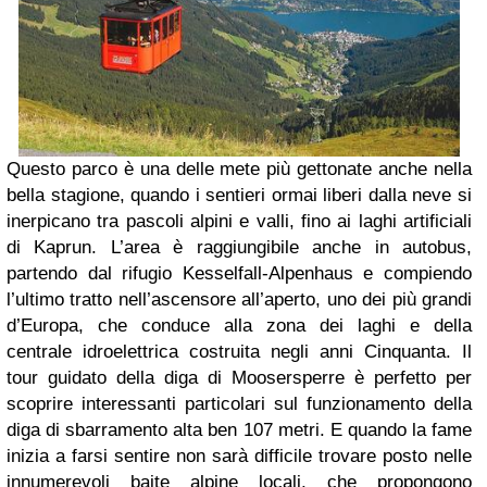
Questo parco è una delle mete più gettonate anche nella
bella stagione, quando i sentieri ormai liberi dalla neve si
inerpicano tra pascoli alpini e valli, fino ai laghi artificiali
di Kaprun. L’area è raggiungibile anche in autobus,
partendo dal rifugio
Kesselfall-Alpenhaus e compiendo
l’ultimo tratto nell’ascensore all’aperto, uno dei più grandi
d’Europa, che conduce alla zona dei laghi e della
centrale idroelettrica costruita negli anni Cinquanta. Il
tour guidato della diga di Moosersperre è perfetto per
scoprire interessanti particolari sul funzionamento della
diga di sbarramento alta ben 107 metri. E quando la fame
inizia a farsi sentire non sarà difficile trovare posto nelle
innumerevoli baite alpine locali, che propongono