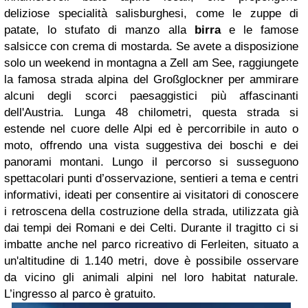
deliziose specialità salisburghesi, come le zuppe di
patate, lo stufato di manzo alla
birra
e le famose
salsicce con crema di mostarda. Se avete a disposizione
solo un weekend in montagna a Zell am See, raggiungete
la famosa strada alpina del Großglockner per ammirare
alcuni degli scorci paesaggistici più affascinanti
dell'Austria. Lunga 48 chilometri, questa strada si
estende nel cuore delle Alpi ed è percorribile in auto o
moto, offrendo una vista suggestiva dei boschi e dei
panorami montani. Lungo il percorso si susseguono
spettacolari punti d’osservazione, sentieri a tema e centri
informativi, ideati per consentire ai visitatori di conoscere
i retroscena della costruzione della strada, utilizzata già
dai tempi dei Romani e dei Celti. Durante il tragitto ci si
imbatte anche nel parco ricreativo di Ferleiten, situato a
un'altitudine di 1.140 metri, dove è possibile osservare
da vicino gli animali alpini nel loro habitat naturale.
L’ingresso al parco è gratuito.