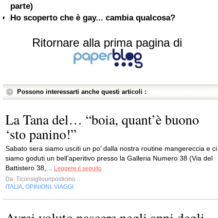
parte)
Ho scoperto che è gay... cambia qualcosa?
Ritornare alla prima pagina di
Possono interessarti anche questi articoli :
La Tana del… “boia, quant’è buono
‘sto panino!”
Sabato sera siamo usciti un po’ dalla nostra routine mangereccia e ci
siamo goduti un bell’aperitivo presso la Galleria Numero 38 (Via del
Battistero 38,...
Leggere il seguito
Da
Ticonsigliounposticino
ITALIA
OPINIONI
VIAGGI
,
,
Avrei voluto nascere negli anni degli