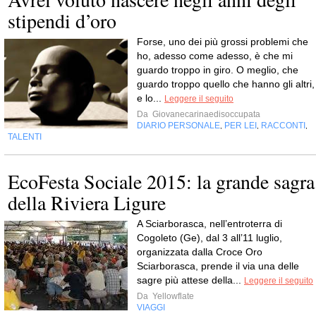
stipendi d’oro
Forse, uno dei più grossi problemi che
ho, adesso come adesso, è che mi
guardo troppo in giro. O meglio, che
guardo troppo quello che hanno gli altri,
e lo...
Leggere il seguito
Da
Giovanecarinaedisoccupata
DIARIO PERSONALE
PER LEI
RACCONTI
,
,
,
TALENTI
EcoFesta Sociale 2015: la grande sagra
della Riviera Ligure
A Sciarborasca, nell’entroterra di
Cogoleto (Ge), dal 3 all’11 luglio,
organizzata dalla Croce Oro
Sciarborasca, prende il via una delle
sagre più attese della...
Leggere il seguito
Da
Yellowflate
VIAGGI