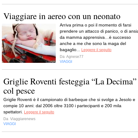
Viaggiare in aereo con un neonato
Arriva prima o poi il momento di farsi
prendere un attacco di panico, o di ansi
da mamma apprensiva…è successo
anche a me che sono la maga del
bagaglio...
Leggere il seguito
Da
Agnese77
VIAGGI
Griglie Roventi festeggia “La Decima”
col pesce
Griglie Roventi è il campionato di barbeque che si svolge a Jesolo e
compie 10 anni: dal 2006 oltre 3100 i partecipanti e 200 mila
spettatori.
Leggere il seguito
Da
Viaggiarenews
VIAGGI