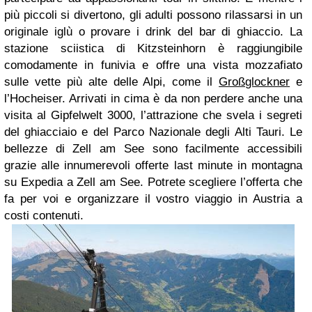
più piccoli si divertono, gli adulti possono rilassarsi in un
originale iglù o provare i drink del bar di ghiaccio. La
stazione sciistica di Kitzsteinhorn è raggiungibile
comodamente in funivia e offre una vista mozzafiato
sulle vette più alte delle Alpi, come il
Großglockner
e
l’Hocheiser. Arrivati in cima è da non perdere anche una
visita al Gipfelwelt 3000, l’attrazione che svela i segreti
del ghiacciaio e del Parco Nazionale degli Alti Tauri.
Le
bellezze di Zell am See sono facilmente accessibili
grazie alle innumerevoli offerte last minute in montagna
su Expedia a Zell am See. Potrete scegliere l’offerta che
fa per voi e organizzare il vostro viaggio in Austria a
costi contenuti.