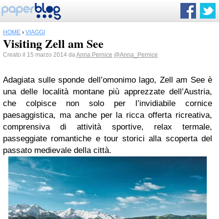
HOME
›
VIAGGI
Visiting Zell am See
Creato il 15 marzo 2014 da
Anna Pernice
@Anna_Pernice
Adagiata sulle sponde dell’omonimo lago, Zell am See è
una delle località montane più apprezzate dell’Austria,
che colpisce non solo per l’invidiabile cornice
paesaggistica, ma anche per la ricca offerta ricreativa,
comprensiva di attività sportive, relax termale,
passeggiate romantiche e tour storici alla scoperta del
passato medievale della città.