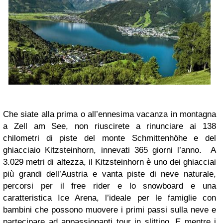
Che siate alla prima o all’ennesima vacanza in montagna
a Zell am See, non riuscirete a rinunciare ai 138
chilometri di piste del monte Schmittenhöhe e del
ghiacciaio Kitzsteinhorn, innevati 365 giorni l’anno. A
3.029 metri di altezza, il Kitzsteinhorn è uno dei ghiacciai
più grandi dell’Austria e vanta piste di neve naturale,
percorsi per il free rider e lo snowboard e una
caratteristica Ice Arena, l’ideale per le famiglie con
bambini che possono muovere i primi passi sulla neve e
partecipare ad appassionanti tour in slittino. E mentre i