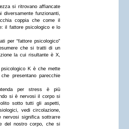
ezza si ritrovano affiancate
ini diversamente funzionanti,
vecchia coppia che come il
il fattore psicologico e lo
ti per “fattore psicologico”
sumere che si tratti di un
ione la cui risultante è X,
e psicologico K è che mette
i che presentano parecchie
ntenda per stress è più
ndo si è nervosi il corpo si
ito sotto tutti gli aspetti,
iologici, vedi circolazione,
 nervosi significa sottrarre
e del nostro corpo, che si