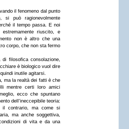
rvando il fenomeno dal punto
co, si può ragionevolmente
erché il tempo passa. E noi
 estremamente riuscito, e
mento non è altro che una
stro corpo, che non sta fermo
di filosofica consolazione,
chiare è biologico vuol dire
quindi inutile agitarsi.
 ma la realtà dei fatti è che
lli mentre certi loro amici
meglio, ecco che spuntano
nto dell’ineccepibile teoria:
e il contrario, ma come si
aria, ma anche soggettiva,
 condizioni di vita e da una