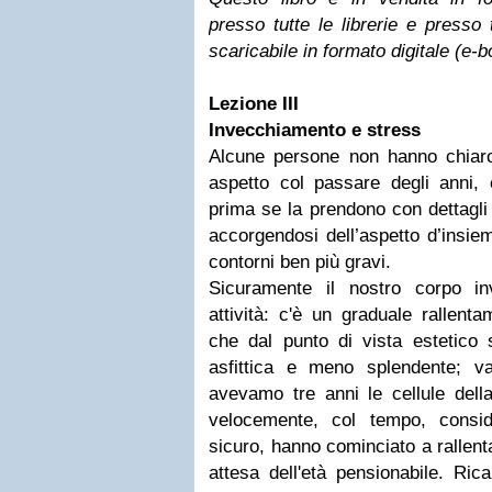
presso tutte le librerie e presso t
scaricabile in formato digitale (e-
Lezione III
Invecchiamento e stress
Alcune persone non hanno chiar
aspetto col passare degli anni, 
prima se la prendono con dettagli
accorgendosi dell’aspetto d’insie
contorni ben più gravi.
Sicuramente il nostro corpo in
attività: c'è un graduale rallenta
che dal punto di vista estetico 
asfittica e meno splendente; 
avevamo tre anni le cellule dell
velocemente, col tempo, consid
sicuro, hanno cominciato a rallenta
attesa dell'età pensionabile. Ric