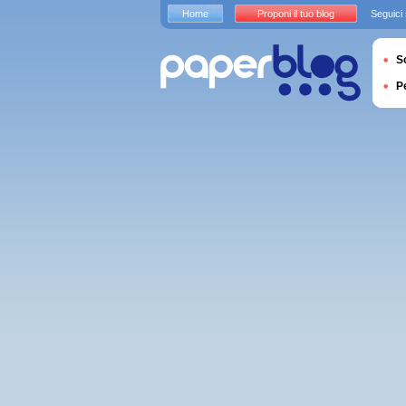
Home
Proponi il tuo blog
Seguici
S
P