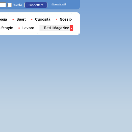
ricorda
dimenticati?
Connettersi
ogia
Sport
Curiosità
Gossip
Lifestyle
Lavoro
Tutti i Magazine