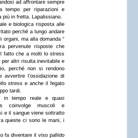
andosi ad affrontare sempre
a tempo per riparazioni e
 più in fretta. Lapalissiano.
le e biologica risposta alle
itato perché a lungo andare
gli organi, ma alla domanda “
a pervenute risposte che
l fatto che a molti lo stress
per altri risulta inevitabile e
rio, perché non si rendono
le avvertire l’ossidazione di
llo stress e anche il fegato
ppo tardi.
ile in tempo reale e quasi
ss coinvolge muscoli e
si e il sangue viene sottratto
ra queste ci sono le mani, i
 fa diventare il viso pallido