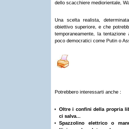
dello scacchiere mediorientale, W
Una scelta realista, determina
obiettivo superiore, e che potreb
temporaneamente, la tentazione a
poco democratici come Putin o 
Potrebbero interessarti anche :
Oltre i confini della propria l
ci salva...
Spazzolino elettrico o ma