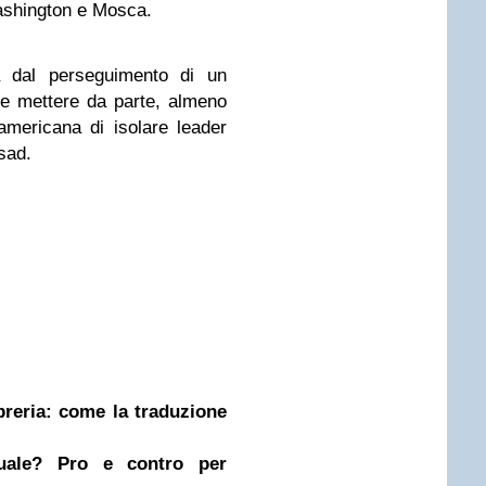
ashington e Mosca.
ta dal perseguimento di un
be mettere da parte, almeno
mericana di isolare leader
Assad.
ibreria: come la traduzione
nuale? Pro e contro per