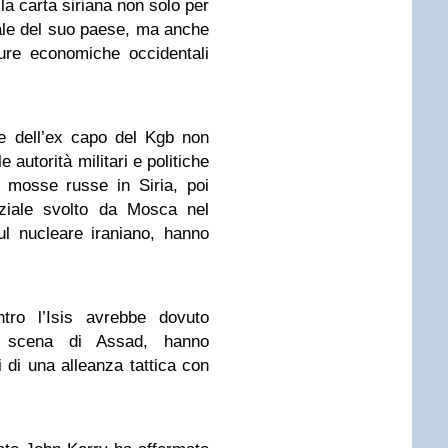
la carta siriana non solo per
ale del suo paese, ma anche
ure economiche occidentali
e dell’ex capo del Kgb non
 autorità militari e politiche
 mosse russe in Siria, poi
nziale svolto da Mosca nel
ul nucleare iraniano, hanno
tro l’Isis avrebbe dovuto
i scena di Assad, hanno
 di una alleanza tattica con