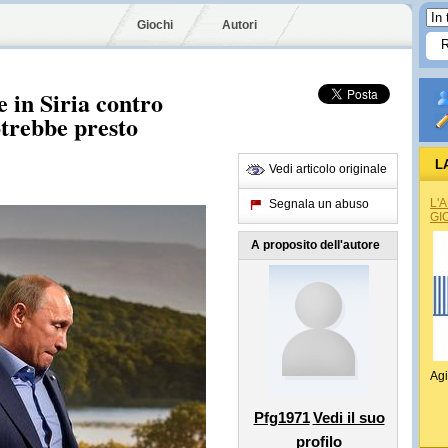
Giochi
Autori
 in Siria contro
trebbe presto
L
Vedi articolo originale
L'
Segnala un abuso
GI
A proposito dell'autore
Agi
Pfg1971
Vedi il suo
profilo