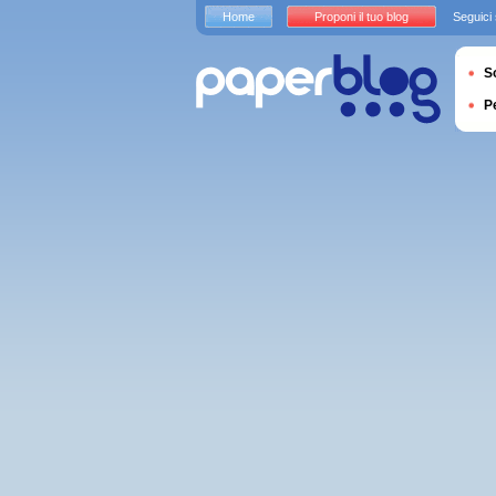
Home
Proponi il tuo blog
Seguici
S
P