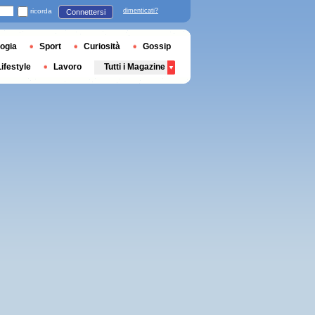
ricorda
dimenticati?
Connettersi
ogia
Sport
Curiosità
Gossip
Lifestyle
Lavoro
Tutti i Magazine