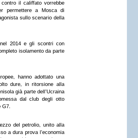
contro il califfato vorrebbe
er permettere a Mosca di
agonista sullo scenario della
nel 2014 e gli scontri con
completo isolamento da parte
uropee, hanno adottato una
to dure, in ritorsione alla
nisola già parte dell’Ucraina
omessa dal club degli otto
e G7.
ezzo del petrolio, unito alla
so a dura prova l’economia