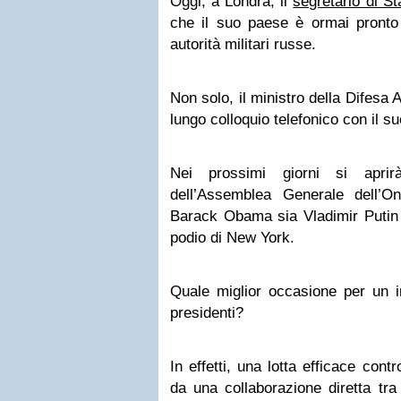
Oggi, a Londra, il
segretario di S
che il suo paese è ormai pronto 
autorità militari russe.
Non solo, il ministro della Difesa
lungo colloquio telefonico con il 
Nei prossimi giorni si aprir
dell’Assemblea Generale dell’
Barack Obama sia Vladimir Putin 
podio di New York.
Quale miglior occasione per un in
presidenti?
In effetti, una lotta efficace cont
da una collaborazione diretta tra