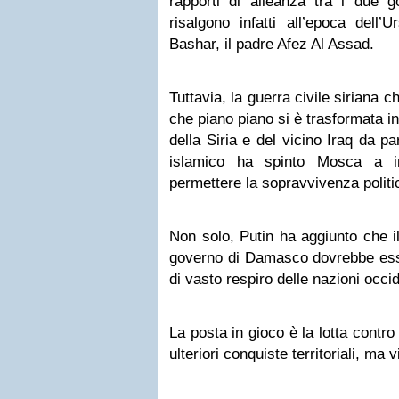
rapporti di alleanza tra i due g
risalgono infatti all’epoca dell
Bashar, il padre Afez Al Assad.
Tuttavia, la guerra civile siriana c
che piano piano si è trasformata 
della Siria e del vicino Iraq da par
islamico ha spinto Mosca a int
permettere la sopravvivenza politi
Non solo, Putin ha aggiunto che i
governo di Damasco dovrebbe esse
di vasto respiro delle nazioni occide
La posta in gioco è la lotta contro i
ulteriori conquiste territoriali, ma 