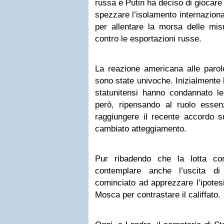
russa e Putin ha deciso di giocare 
spezzare l’isolamento internazion
per allentare la morsa delle mis
contro le esportazioni russe.
La reazione americana alle parol
sono state univoche. Inizialmente le
statunitensi hanno condannato le
però, ripensando al ruolo esse
raggiungere il recente accordo s
cambiato atteggiamento.
Pur ribadendo che la lotta con
contemplare anche l’uscita d
cominciato ad apprezzare l’ipotesi
Mosca per contrastare il califfato.