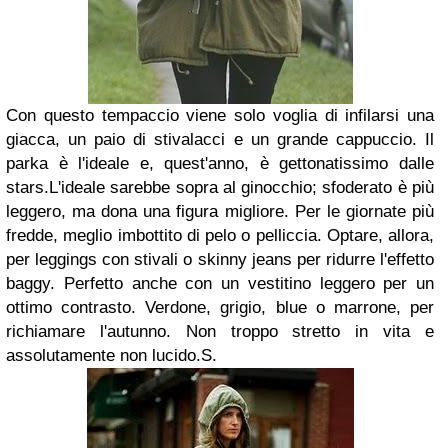
Con questo tempaccio viene solo voglia di infilarsi una
giacca, un paio di stivalacci e un grande cappuccio. Il
parka è l'ideale e, quest'anno, è gettonatissimo dalle
stars.
L'ideale sarebbe sopra al ginocchio; sfoderato è più
leggero, ma dona una figura migliore. Per le giornate più
fredde, meglio imbottito di pelo o pelliccia. Optare, allora,
per leggings con stivali o skinny jeans per ridurre l'effetto
baggy. Perfetto anche con un vestitino leggero per un
ottimo contrasto. Verdone, grigio, blue o marrone, per
richiamare l'autunno. Non troppo stretto in vita e
assolutamente non lucido.
S.