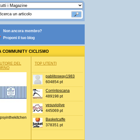
Non ancora membro?
Proponi il tuo blog
A COMMUNITY CICLISMO
AUTORE DEL
TOP UTENTI
ORNO
pablitosway1983
604854 pt
Corrintoscana
489198 pt
vesuviolive
445069 pt
psyinthekitchen
Basketcaffe
378351 pt