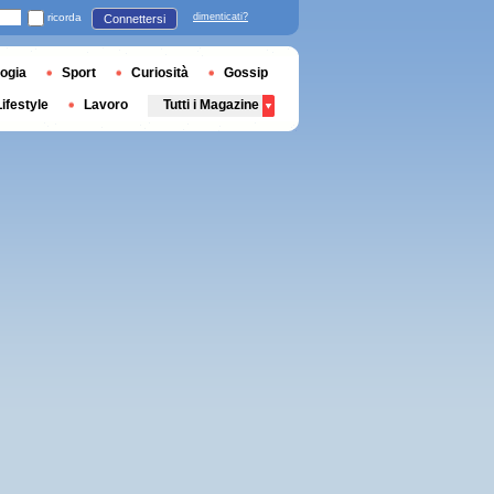
ricorda
dimenticati?
Connettersi
ogia
Sport
Curiosità
Gossip
Lifestyle
Lavoro
Tutti i Magazine