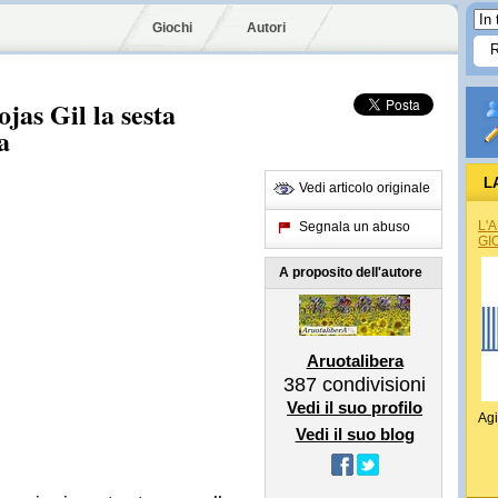
Giochi
Autori
jas Gil la sesta
a
L
Vedi articolo originale
L'
Segnala un abuso
GI
A proposito dell'autore
Aruotalibera
387
condivisioni
Vedi il suo profilo
Agi
Vedi il suo blog