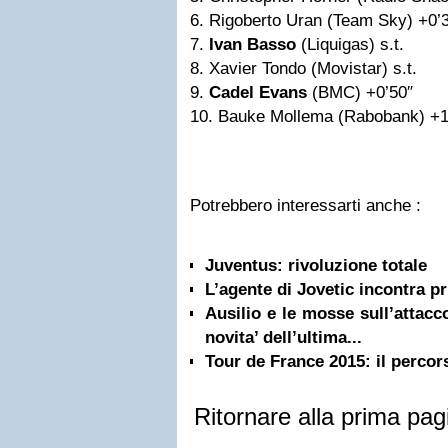
6. Rigoberto Uran (Team Sky) +0’
7.
Ivan Basso
(Liquigas) s.t.
8. Xavier Tondo (Movistar) s.t.
9.
Cadel Evans
(BMC) +0’50″
10. Bauke Mollema (Rabobank) +1
Potrebbero interessarti anche :
Juventus: rivoluzione totale
L’agente di Jovetic incontra pr
Ausilio e le mosse sull’attacco
novita’ dell’ultima...
Tour de France 2015: il percors
Ritornare alla prima pag