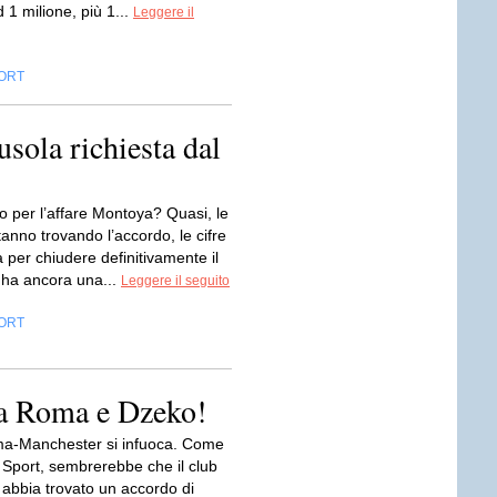
 1 milione, più 1...
Leggere il
ORT
usola richiesta dal
o per l’affare Montoya? Quasi, le
tanno trovando l’accordo, le cifre
 per chiudere definitivamente il
 ha ancora una...
Leggere il seguito
ORT
ra Roma e Dzeko!
a-Manchester si infuoca. Come
 Sport, sembrerebbe che il club
 abbia trovato un accordo di