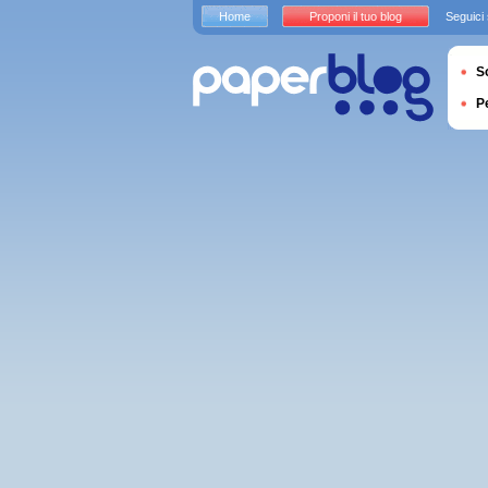
Home
Proponi il tuo blog
Seguici
S
P