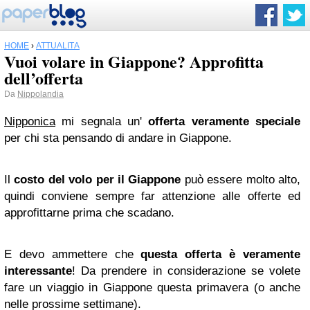
HOME
›
ATTUALITÀ
Vuoi volare in Giappone? Approfitta
dell’offerta
Da
Nippolandia
Nipponica
mi segnala un'
offerta veramente speciale
per chi sta pensando di andare in Giappone.
Il
costo del volo per il Giappone
può essere molto alto,
quindi conviene sempre far attenzione alle offerte ed
approfittarne prima che scadano.
E devo ammettere che
questa offerta è veramente
interessante
! Da prendere in considerazione se volete
fare un viaggio in Giappone questa primavera (o anche
nelle prossime settimane).