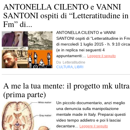
ANTONELLA CILENTO e VANNI
SANTONI ospiti di “Letteratitudine in
Fm” di...
ANTONELLA CILENTO e VANNI
SANTONI ospiti di “Letteratitudine in Fm
di mercoledì 1 luglio 2015 - h. 9:10 circa
(e in replica nei seguenti 4
appuntamenti:...
Leggere il seguito
Da
Letteratitudine
CULTURA
LIBRI
,
A me la tua mente: il progetto mk ultra
(prima parte)
Un piccolo documentario, anzi meglio
una denuncia sulla manipolazione
mentale made in Italy. Preparai questi
video tempo addietro e poi li lasciai
decantare...
Leggere il seguito