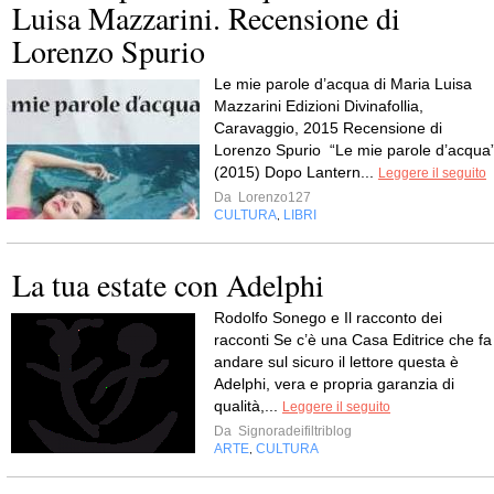
Luisa Mazzarini. Recensione di
Lorenzo Spurio
Le mie parole d’acqua di Maria Luisa
Mazzarini Edizioni Divinafollia,
Caravaggio, 2015 Recensione di
Lorenzo Spurio “Le mie parole d’acqua
(2015) Dopo Lantern...
Leggere il seguito
Da
Lorenzo127
CULTURA
LIBRI
,
La tua estate con Adelphi
Rodolfo Sonego e Il racconto dei
racconti Se c’è una Casa Editrice che fa
andare sul sicuro il lettore questa è
Adelphi, vera e propria garanzia di
qualità,...
Leggere il seguito
Da
Signoradeifiltriblog
ARTE
CULTURA
,