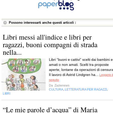
Possono interessarti anche questi articoli :
Libri messi all'indice e libri per
ragazzi, buoni compagni di strada
nella...
Libri “buoni e cattivi” scelti dai bambini e
amati o non amati. Scelti tra proposte
aperte, lontane da operazioni di censura
Il lavoro di Astrid Lindgren ha...
Leggere i
seguito
Da
Zazienews
CULTURA
LETTERATURA PER RAGAZZI
,
,
LIBRI
“Le mie parole d’acqua” di Maria