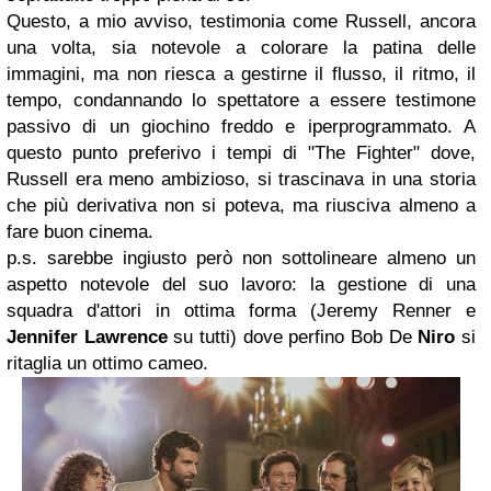
Questo, a mio avviso, testimonia come Russell, ancora
una volta, sia notevole a colorare la patina delle
immagini, ma non riesca a gestirne il flusso, il ritmo, il
tempo, condannando lo spettatore a essere testimone
passivo di un giochino freddo e iperprogrammato. A
questo punto preferivo i tempi di "The Fighter" dove,
Russell era meno ambizioso, si trascinava in una storia
che più derivativa non si poteva, ma riusciva almeno a
fare buon cinema.
p.s. sarebbe ingiusto però non sottolineare almeno un
aspetto notevole del suo lavoro: la gestione di una
squadra d'attori in ottima forma (Jeremy Renner e
Jennifer Lawrence
su tutti) dove perfino Bob De
Niro
si
ritaglia un ottimo cameo.