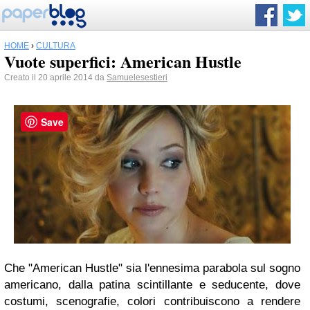
HOME
›
CULTURA
Vuote superfici: American Hustle
Creato il 20 aprile 2014 da
Samuelesestieri
Save
Che "American Hustle" sia l'ennesima parabola sul sogno
americano, dalla patina scintillante e seducente, dove
costumi, scenografie, colori contribuiscono a rendere