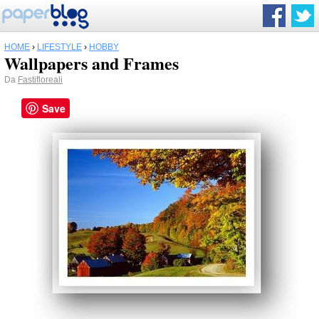
HOME
›
LIFESTYLE
›
HOBBY
Wallpapers and Frames
Da
Fastifloreali
Save